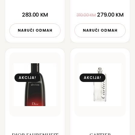
283.00
KM
279.00
KM
310.00
KM
NARUČI ODMAH
NARUČI ODMAH
AKCIJA!
AKCIJA!