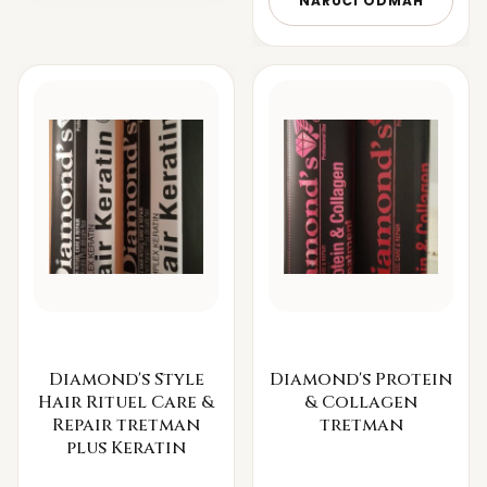
NARUČI ODMAH
Diamond's Style
Diamond's Protein
Hair Rituel Care &
& Collagen
Repair tretman
tretman
plus Keratin