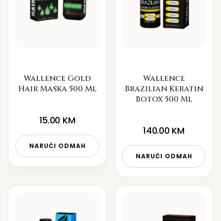
Wallence Gold
Wallence
Hair Maska 500 Ml
Brazilian Keratin
Botox 500 Ml
15.00
KM
140.00
KM
NARUČI ODMAH
NARUČI ODMAH