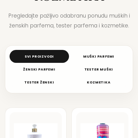
Pregledajte pažljivo odabranu ponudu muških i
ženskih parfema, tester parfema i kozmetike.
SVI PROIZVODI
MUŠKI PARFEMI
ŽENSKI PARFEMI
TESTER MUŠKI
TESTER ŽENSKI
KOZMETIKA