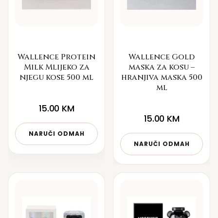
Wallence Protein
Wallence Gold
Milk Mlijeko za
maska za kosu –
njegu kose 500 ml
hranjiva maska 500
ml
15.00
KM
15.00
KM
NARUČI ODMAH
NARUČI ODMAH