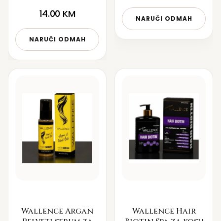
14.00
KM
NARUČI ODMAH
NARUČI ODMAH
Wallence Argan
Wallence Hair