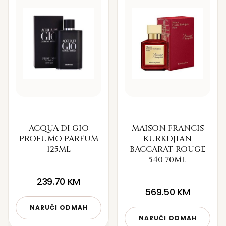
ACQUA DI GIO
MAISON FRANCIS
PROFUMO PARFUM
KURKDJIAN
125ML
BACCARAT ROUGE
540 70ML
239.70
KM
569.50
KM
NARUČI ODMAH
NARUČI ODMAH