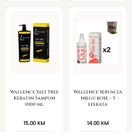
Wallence Salt Free
Wallence serum za
Keratin Šampon
njegu kose – 5
1000 ml
efekata
15.00
KM
14.00
KM