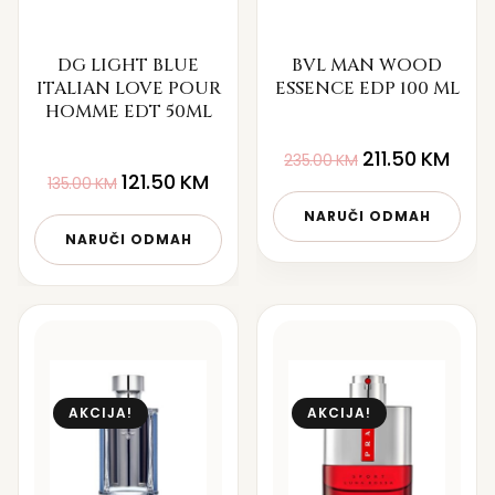
DG LIGHT BLUE
BVL MAN WOOD
ITALIAN LOVE POUR
ESSENCE EDP 100 ML
HOMME EDT 50ML
211.50
KM
235.00
KM
121.50
KM
135.00
KM
NARUČI ODMAH
NARUČI ODMAH
AKCIJA!
AKCIJA!