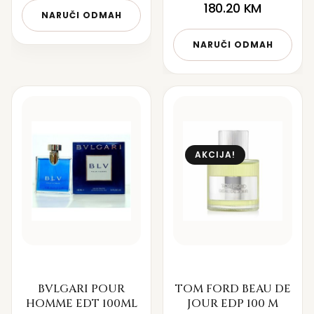
180.20
KM
NARUČI ODMAH
NARUČI ODMAH
AKCIJA!
BVLGARI POUR
TOM FORD BEAU DE
HOMME EDT 100ML
JOUR EDP 100 M