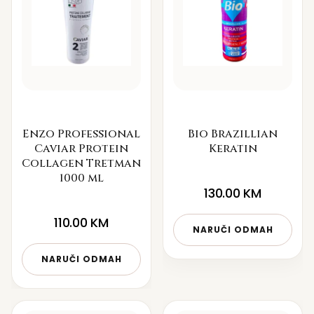
Enzo Professional
Bio Brazillian
Caviar Protein
Keratin
Collagen Tretman
1000 ml
130.00
KM
110.00
KM
NARUČI ODMAH
NARUČI ODMAH