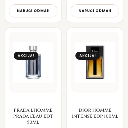
NARUČI ODMAH
NARUČI ODMAH
AKCIJA!
AKCIJA!
PRADA L'HOMME
DIOR HOMME
PRADA L'EAU EDT
INTENSE EDP 100ML
50ML