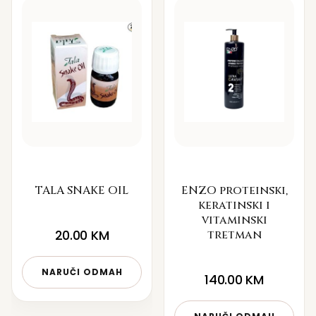
TALA SNAKE OIL
ENZO proteinski,
keratinski i
vitaminski
20.00
KM
tretman
NARUČI ODMAH
140.00
KM