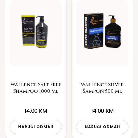
Wallence Salt Free
Wallence Silver
Shampoo 1000 ml
Šampon 500 ml
14.00
KM
14.00
KM
NARUČI ODMAH
NARUČI ODMAH