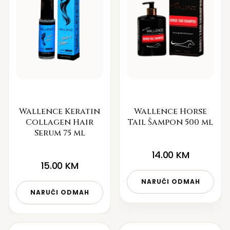
Wallence Keratin
Wallence Horse
Collagen Hair
Tail Šampon 500 ml
Serum 75 ml
14.00
KM
15.00
KM
NARUČI ODMAH
NARUČI ODMAH