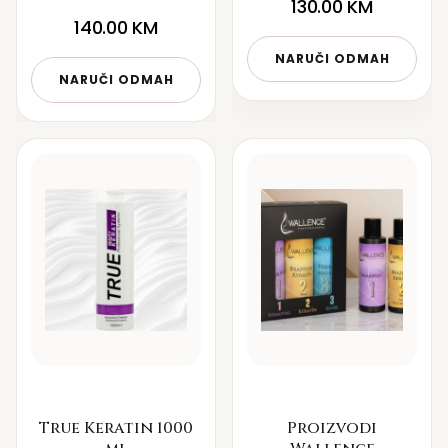
130.00
KM
140.00
KM
NARUČI ODMAH
NARUČI ODMAH
True Keratin 1000
Proizvodi