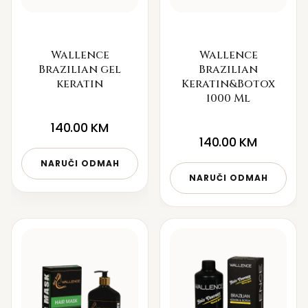
Wallence
Wallence
Brazilian gel
Brazilian
keratin
Keratin&Botox
1000 Ml
140.00
KM
140.00
KM
NARUČI ODMAH
NARUČI ODMAH