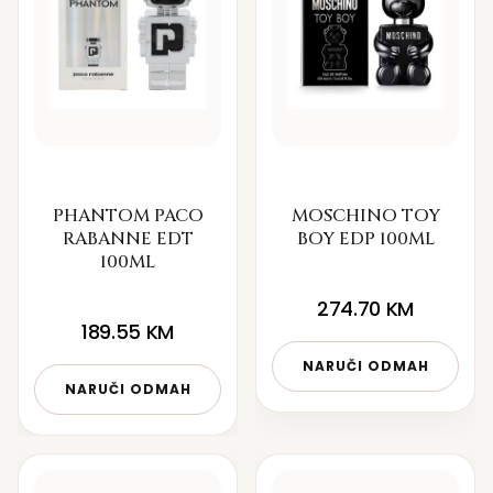
PHANTOM PACO
MOSCHINO TOY
RABANNE EDT
BOY EDP 100ML
100ML
274.70
KM
189.55
KM
NARUČI ODMAH
NARUČI ODMAH