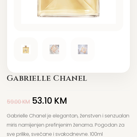
Gabrielle Chanel
53.10
KM
59.00
KM
Gabrielle Chanel je elegantan, ženstven i senzualan
miris namijenjen prefinjenim ženama. Pogodan za
sve prilike, svečane i svakodnevne. 100ml