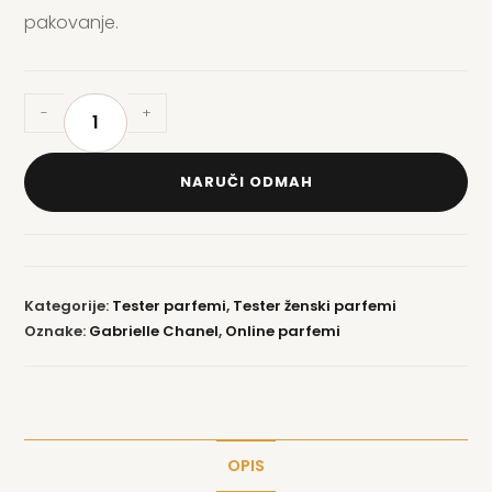
pakovanje.
-
+
NARUČI ODMAH
Kategorije:
Tester parfemi
,
Tester ženski parfemi
Oznake:
Gabrielle Chanel
,
Online parfemi
OPIS