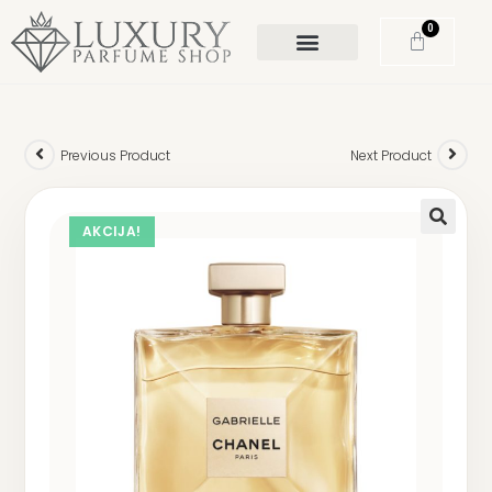
0
Previous Product
Next Product
AKCIJA!