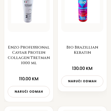
Enzo Professional
Bio Brazillian
Caviar Protein
Keratin
Collagen Tretman
1000 ml
130.00
KM
110.00
KM
NARUČI ODMAH
NARUČI ODMAH