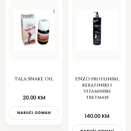
TALA SNAKE OIL
ENZO proteinski,
keratinski i
vitaminski
20.00
KM
tretman
NARUČI ODMAH
140.00
KM