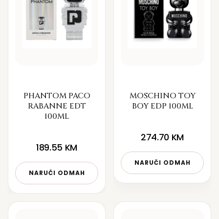
PHANTOM PACO
MOSCHINO TOY
RABANNE EDT
BOY EDP 100ML
100ML
274.70
KM
189.55
KM
NARUČI ODMAH
NARUČI ODMAH