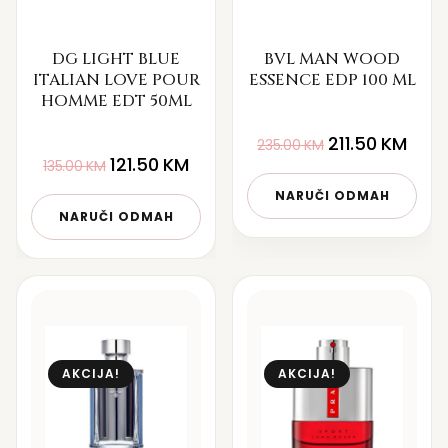
DG LIGHT BLUE
BVL MAN WOOD
ITALIAN LOVE POUR
ESSENCE EDP 100 ML
HOMME EDT 50ML
211.50
KM
235.00
KM
121.50
KM
135.00
KM
NARUČI ODMAH
NARUČI ODMAH
AKCIJA!
AKCIJA!