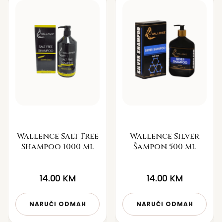
Wallence Salt Free
Wallence Silver
Shampoo 1000 ml
Šampon 500 ml
14.00
KM
14.00
KM
NARUČI ODMAH
NARUČI ODMAH