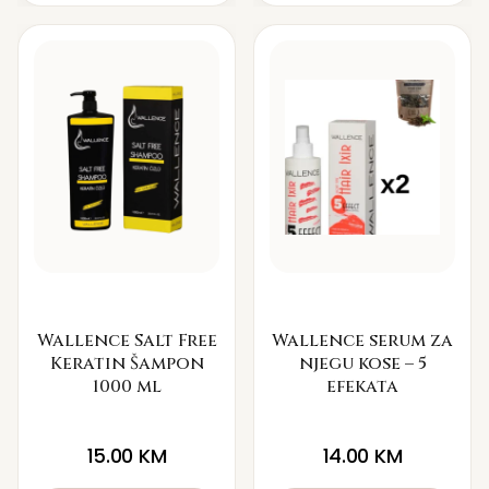
Wallence Salt Free
Wallence serum za
Keratin Šampon
njegu kose – 5
1000 ml
efekata
15.00
KM
14.00
KM