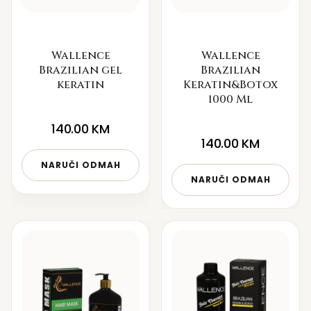
Wallence
Wallence
Brazilian gel
Brazilian
keratin
Keratin&Botox
1000 Ml
140.00
KM
140.00
KM
NARUČI ODMAH
NARUČI ODMAH