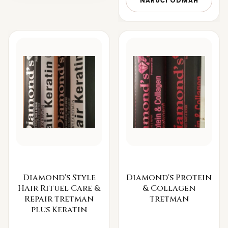
NARUČI ODMAH
Diamond's Style
Diamond's Protein
Hair Rituel Care &
& Collagen
Repair tretman
tretman
plus Keratin