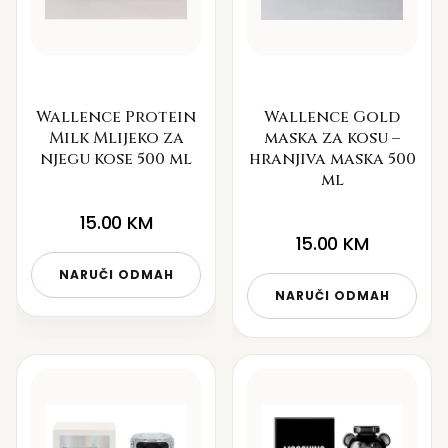
Wallence Protein
Wallence Gold
Milk Mlijeko za
maska za kosu –
njegu kose 500 ml
hranjiva maska 500
ml
15.00
KM
15.00
KM
NARUČI ODMAH
NARUČI ODMAH