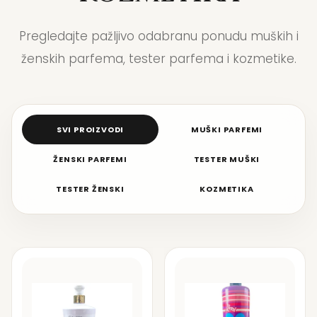
Pregledajte pažljivo odabranu ponudu muških i
ženskih parfema, tester parfema i kozmetike.
SVI PROIZVODI
MUŠKI PARFEMI
ŽENSKI PARFEMI
TESTER MUŠKI
TESTER ŽENSKI
KOZMETIKA