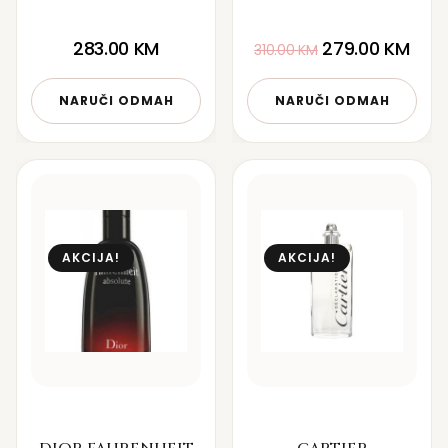
283.00
KM
279.00
KM
310.00
KM
NARUČI ODMAH
NARUČI ODMAH
AKCIJA!
AKCIJA!