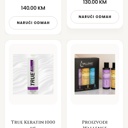
130.00
KM
140.00
KM
NARUČI ODMAH
NARUČI ODMAH
True Keratin 1000
Proizvodi