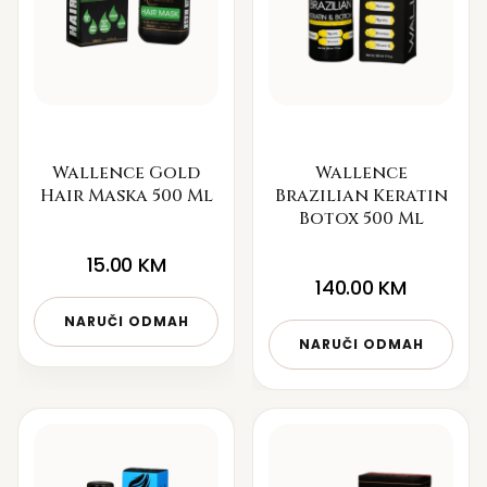
Wallence Gold
Wallence
Hair Maska 500 Ml
Brazilian Keratin
Botox 500 Ml
15.00
KM
140.00
KM
NARUČI ODMAH
NARUČI ODMAH