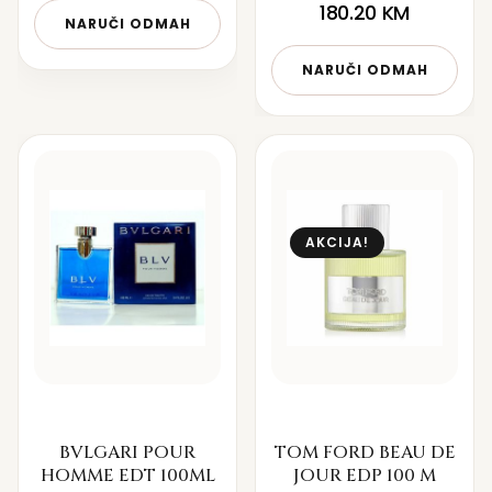
180.20
KM
NARUČI ODMAH
NARUČI ODMAH
AKCIJA!
BVLGARI POUR
TOM FORD BEAU DE
HOMME EDT 100ML
JOUR EDP 100 M