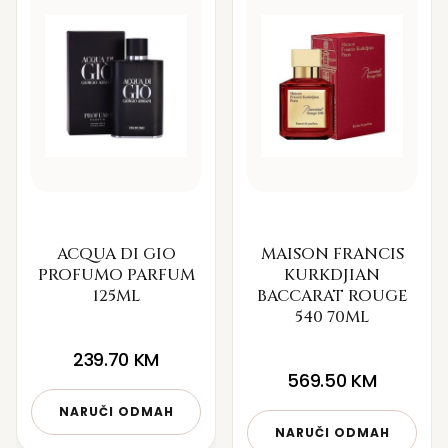
ACQUA DI GIO
MAISON FRANCIS
PROFUMO PARFUM
KURKDJIAN
125ML
BACCARAT ROUGE
540 70ML
239.70
KM
569.50
KM
NARUČI ODMAH
NARUČI ODMAH