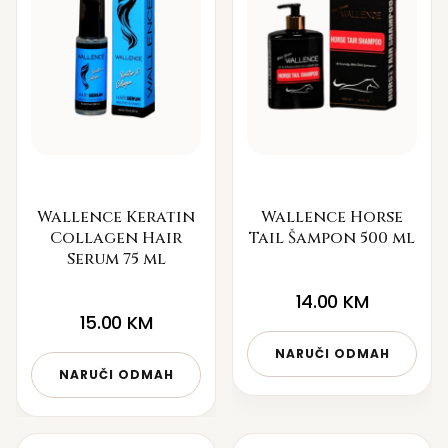
Wallence Keratin
Wallence Horse
Collagen Hair
Tail Šampon 500 ml
Serum 75 ml
14.00
KM
15.00
KM
NARUČI ODMAH
NARUČI ODMAH