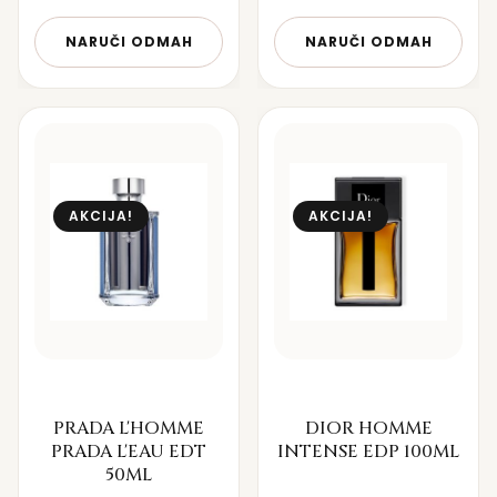
NARUČI ODMAH
NARUČI ODMAH
AKCIJA!
AKCIJA!
PRADA L'HOMME
DIOR HOMME
PRADA L'EAU EDT
INTENSE EDP 100ML
50ML