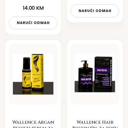
14.00
KM
NARUČI ODMAH
NARUČI ODMAH
Wallence Argan
Wallence Hair