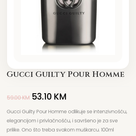
Gucci Guilty Pour Homme
53.10
KM
59.00
KM
Gucci Guilty Pour Homme odlikuje se intenzivnošću,
elegancijom i privlačnošću, i savršeno je za sve
prilike. Ono što treba svakom muškarcu. 100ml