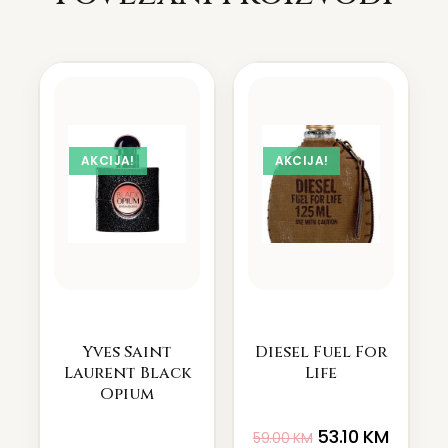
AKCIJA!
AKCIJA!
Yves Saint
Diesel Fuel For
Laurent Black
Life
Opium
53.10
KM
59.00
KM