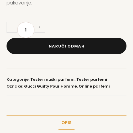
pakovanje.
-
+
NARUČI ODMAH
Kategorije:
Tester muški parfemi
,
Tester parfemi
Oznake:
Gucci Guilty Pour Homme
,
Online parfemi
OPIS