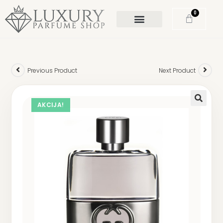
0
Previous Product
Next Product
AKCIJA!