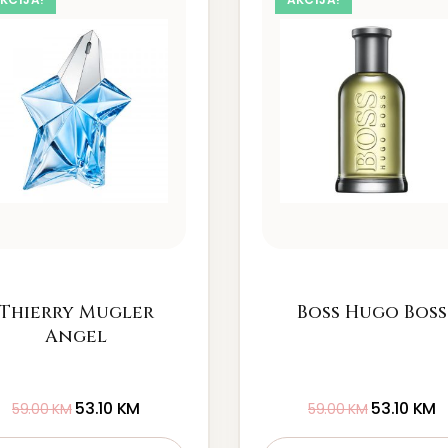
Thierry Mugler
Boss Hugo Boss
Angel
53.10
KM
53.10
KM
59.00
KM
59.00
KM