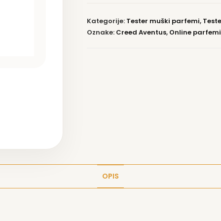
Kategorije:
Tester muški parfemi
,
Test
Oznake:
Creed Aventus
,
Online parfemi
OPIS