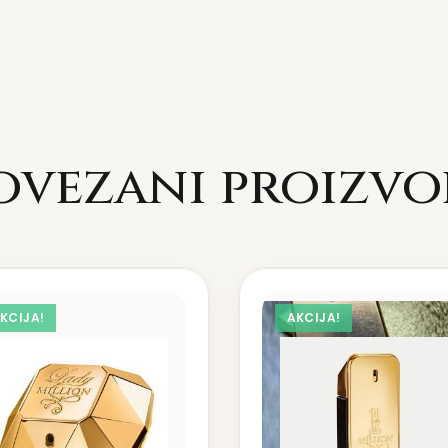
ovezani proizvo
KCIJA!
AKCIJA!