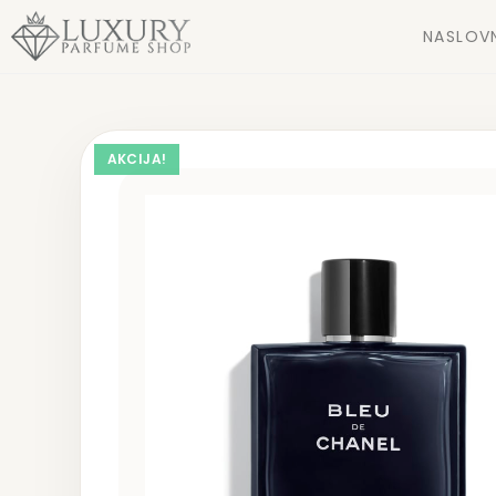
NASLOV
AKCIJA!