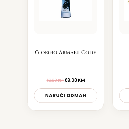
Giorgio Armani Code
69.00
KM
119.00
KM
NARUČI ODMAH