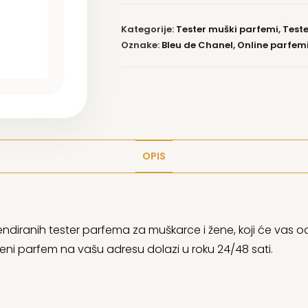
Kategorije:
Tester muški parfemi
,
Test
Oznake:
Bleu de Chanel
,
Online parfem
OPIS
ndiranih tester parfema za muškarce i žene, koji će vas od
eni parfem na vašu adresu dolazi u roku 24/48 sati.