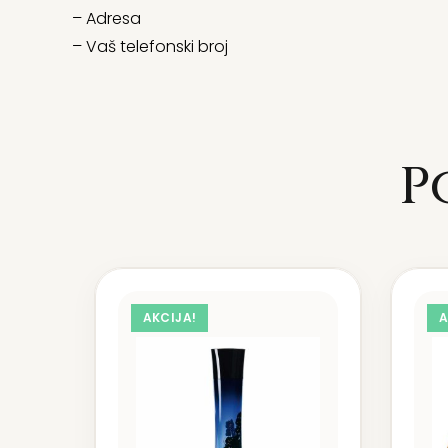
– Adresa
– Vaš telefonski broj
P
AKCIJA!
A