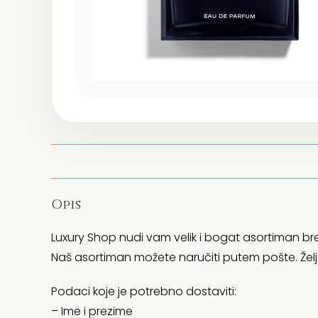
Opis
Luxury Shop nudi vam velik i bogat asortiman bre
Naš asortiman možete naručiti putem pošte. Želj
Podaci koje je potrebno dostaviti:
– Ime i prezime