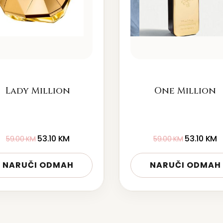
Lady Million
One Million
53.10
KM
53.10
KM
59.00
KM
59.00
KM
NARUČI ODMAH
NARUČI ODMAH