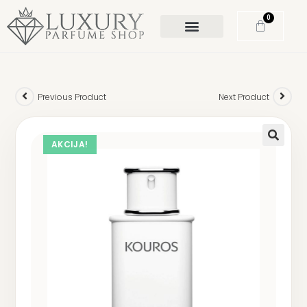
0
Previous Product
Next Product
AKCIJA!