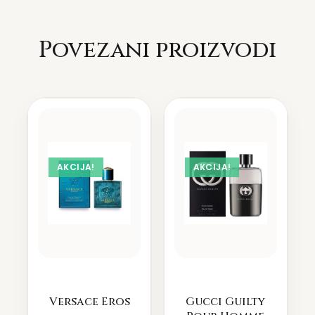
Povezani proizvodi
AKCIJA!
AKCIJA!
Versace Eros
Gucci Guilty