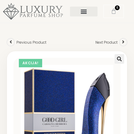
0
Previous Product
Next Product
AKCIJA!