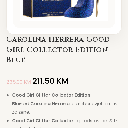
Carolina Herrera Good
Girl Collector Edition
Blue
211.50
KM
235.00
KM
Good Girl Glitter Collector Edition
Blue
od
Carolina Herrera
je amber cvjetni miris
za žene.
Good Girl Glitter Collector
je predstavljen 2017.