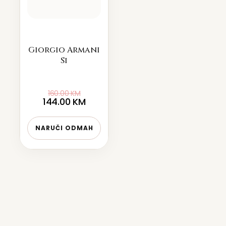
Giorgio Armani
Si
160.00
KM
144.00
KM
NARUČI ODMAH