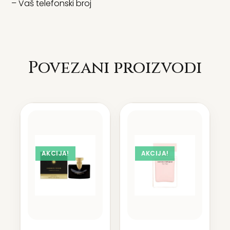
– Vaš telefonski broj
Povezani proizvodi
AKCIJA!
AKCIJA!