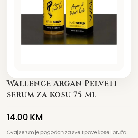
Wallence Argan Pelveti
serum za kosu 75 ml
14.00
KM
Ovaj serum je pogodan za sve tipove kose i pruža