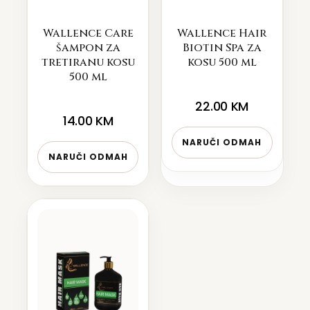
Wallence Care
Wallence Hair
šampon za
Biotin Spa za
tretiranu kosu
kosu 500 ml
500 ml
22.00
KM
14.00
KM
NARUČI ODMAH
NARUČI ODMAH