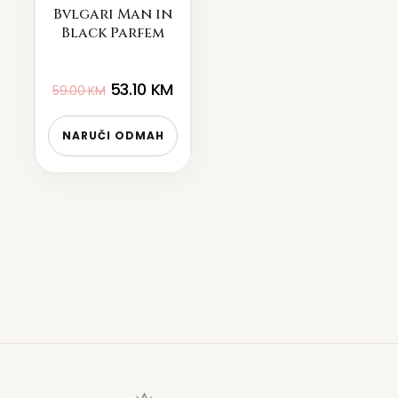
Bvlgari Man in
Black Parfem
53.10
KM
59.00
KM
NARUČI ODMAH