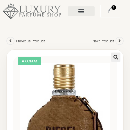
0
Previous Product
Next Product
AKCIJA!