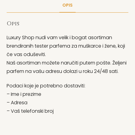
OPIS
Opis
Luxury Shop nudi vam velik i bogat asortiman
brendiranih tester parfema za muškarce i žene, koji
će vas oduševiti.
Naš asortiman možete naručiti putem pošte. Željeni
parfem na vašu adresu dolazi u roku 24/48 sati.
Podaci koje je potrebno dostaviti:
– Ime i prezime
– Adresa
– Vaš telefonski broj