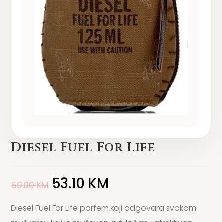
Diesel Fuel For Life
53.10
KM
59.00
KM
Diesel Fuel For Life parfem koji odgovara svakom