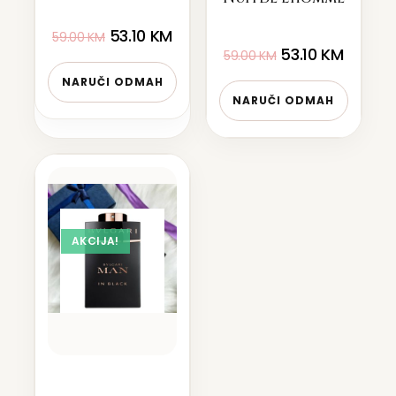
53.10
KM
59.00
KM
53.10
KM
59.00
KM
NARUČI ODMAH
NARUČI ODMAH
AKCIJA!