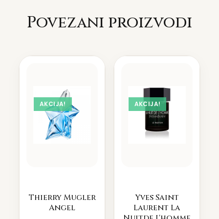
Povezani proizvodi
AKCIJA!
AKCIJA!
Thierry Mugler
Yves Saint
Angel
Laurent La
Nuitde L'homme