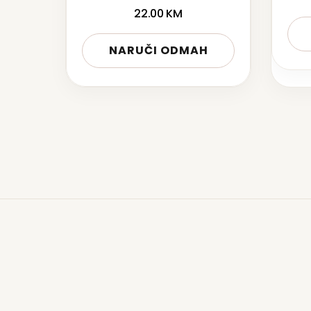
22.00
KM
NARUČI ODMAH