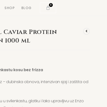
0
SHOP
BLOG
 Caviar Protein
 1000 ml
enkastu kosu bez frizza
suz – dubinska obnova, intenzivan sjaj i zaštita od
 u svilenkastu, glatku i lako upravljivu uz Enzo