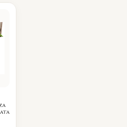
za
kata