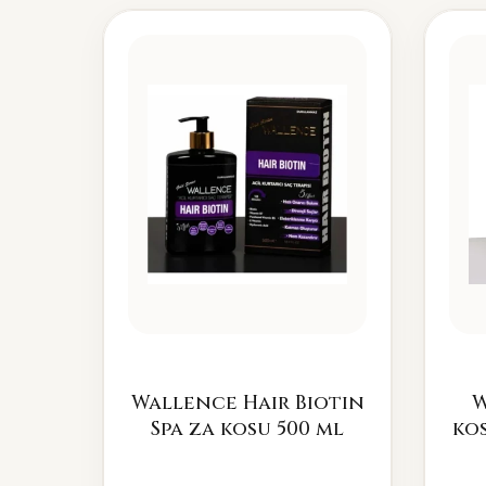
Wallence Hair Biotin
W
Spa za kosu 500 ml
kos