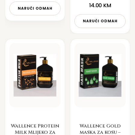
14.00
KM
NARUČI ODMAH
NARUČI ODMAH
Wallence Protein
Wallence Gold
Milk Mlijeko za
maska za kosu –