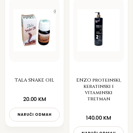
TALA SNAKE OIL
ENZO proteinski,
keratinski i
vitaminski
20.00
KM
tretman
NARUČI ODMAH
140.00
KM