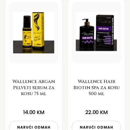
Wallence Argan
Wallence Hair
Pelveti serum za
Biotin Spa za kosu
kosu 75 ml
500 ml
14.00
KM
22.00
KM
NARUČI ODMAH
NARUČI ODMAH