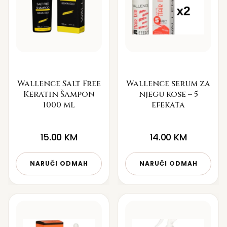
Wallence Salt Free
Wallence serum za
Keratin Šampon
njegu kose – 5
1000 ml
efekata
15.00
KM
14.00
KM
NARUČI ODMAH
NARUČI ODMAH