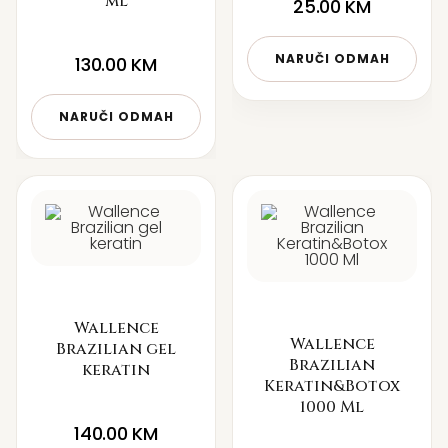
ml
25.00
KM
NARUČI ODMAH
130.00
KM
NARUČI ODMAH
Wallence
Wallence
Brazilian gel
Brazilian
keratin
Keratin&Botox
1000 Ml
140.00
KM