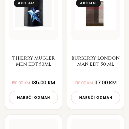
AKCIJA!
AKCIJA!
THIERRY MUGLER
BURBERRY LONDON
MEN EDT 50ML
MAN EDT 50 ML
135.00
KM
117.00
KM
150.00
KM
130.00
KM
NARUČI ODMAH
NARUČI ODMAH