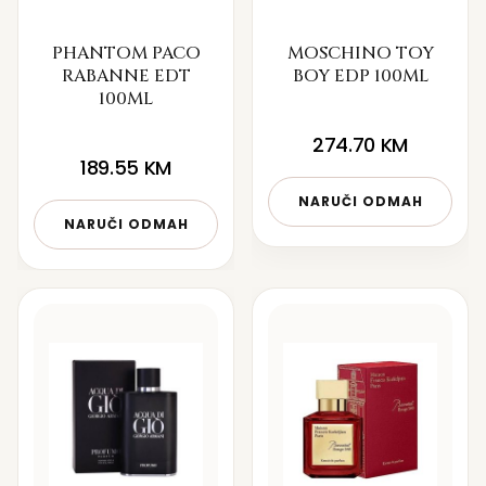
PHANTOM PACO
MOSCHINO TOY
RABANNE EDT
BOY EDP 100ML
100ML
274.70
KM
189.55
KM
NARUČI ODMAH
NARUČI ODMAH