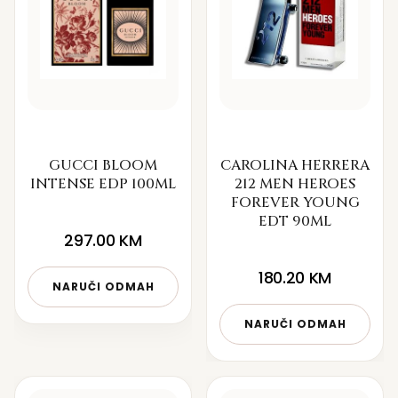
GUCCI BLOOM
CAROLINA HERRERA
INTENSE EDP 100ML
212 MEN HEROES
FOREVER YOUNG
EDT 90ML
297.00
KM
180.20
KM
NARUČI ODMAH
NARUČI ODMAH