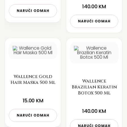
140.00
KM
NARUČI ODMAH
NARUČI ODMAH
Wallence Gold
Wallence
Hair Maska 500 Ml
Brazilian Keratin
Botox 500 Ml
15.00
KM
140.00
KM
NARUČI ODMAH
NARUČI ODMAH