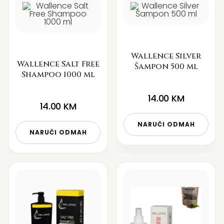
Wallence Silver
Wallence Salt Free
Šampon 500 ml
Shampoo 1000 ml
14.00
KM
14.00
KM
NARUČI ODMAH
NARUČI ODMAH