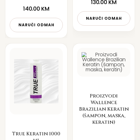
130.00
KM
140.00
KM
NARUČI ODMAH
NARUČI ODMAH
Proizvodi
Wallence
Brazilian Keratin
(šampon, maska,
keratin)
True Keratin 1000