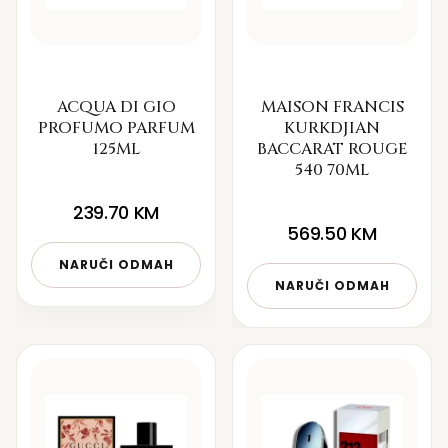
ACQUA DI GIO
MAISON FRANCIS
PROFUMO PARFUM
KURKDJIAN
125ML
BACCARAT ROUGE
540 70ML
239.70
KM
569.50
KM
NARUČI ODMAH
NARUČI ODMAH