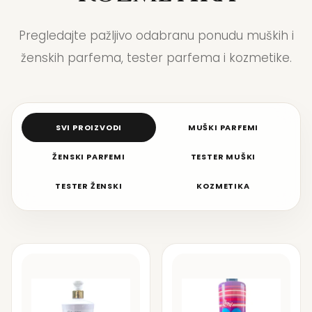
Pregledajte pažljivo odabranu ponudu muških i
ženskih parfema, tester parfema i kozmetike.
SVI PROIZVODI
MUŠKI PARFEMI
ŽENSKI PARFEMI
TESTER MUŠKI
TESTER ŽENSKI
KOZMETIKA