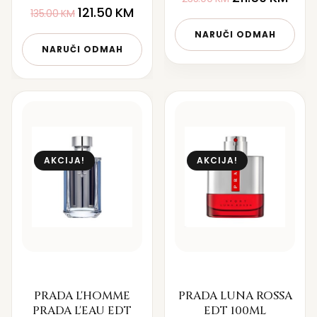
121.50
KM
135.00
KM
NARUČI ODMAH
NARUČI ODMAH
AKCIJA!
AKCIJA!
PRADA L'HOMME
PRADA LUNA ROSSA
PRADA L'EAU EDT
EDT 100ML