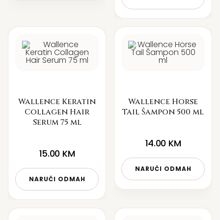
Wallence Keratin
Wallence Horse
Collagen Hair
Tail Šampon 500 ml
Serum 75 ml
14.00
KM
15.00
KM
NARUČI ODMAH
NARUČI ODMAH