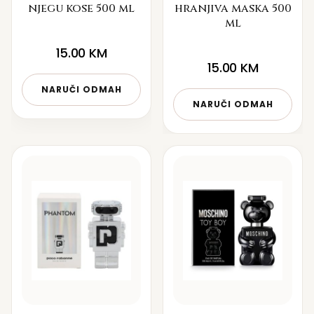
njegu kose 500 ml
hranjiva maska 500
ml
15.00
KM
15.00
KM
NARUČI ODMAH
NARUČI ODMAH