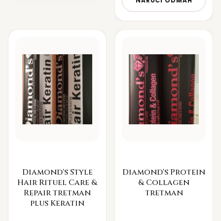
NARUČI ODMAH
Diamond's Style
Diamond's Protein
Hair Rituel Care &
& Collagen
Repair tretman
tretman
plus Keratin