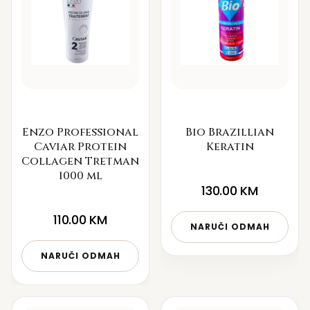
Enzo Professional
Bio Brazillian
Caviar Protein
Keratin
Collagen Tretman
1000 ml
130.00
KM
110.00
KM
NARUČI ODMAH
NARUČI ODMAH