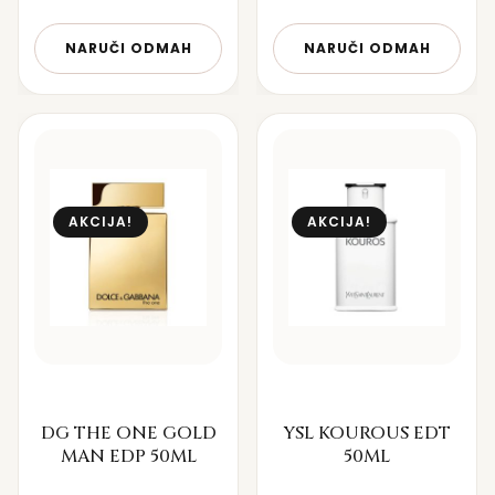
NARUČI ODMAH
NARUČI ODMAH
AKCIJA!
AKCIJA!
DG THE ONE GOLD
YSL KOUROUS EDT
MAN EDP 50ML
50ML