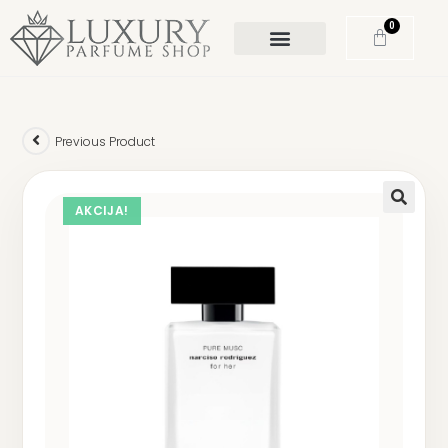
0
Previous Product
AKCIJA!