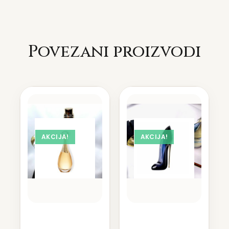
Povezani proizvodi
AKCIJA!
AKCIJA!