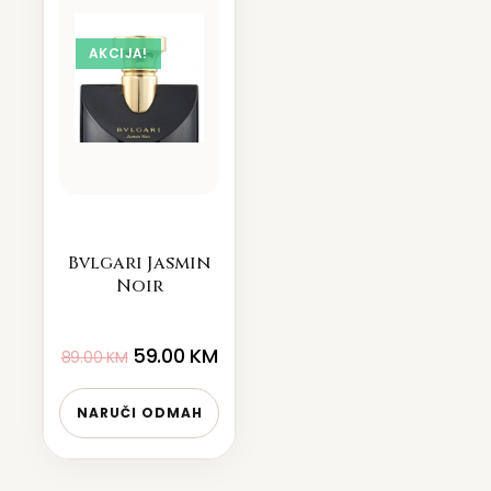
AKCIJA!
Bvlgari Jasmin
Noir
59.00
KM
89.00
KM
NARUČI ODMAH