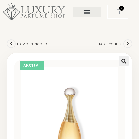
0
Previous Product
Next Product
AKCIJA!