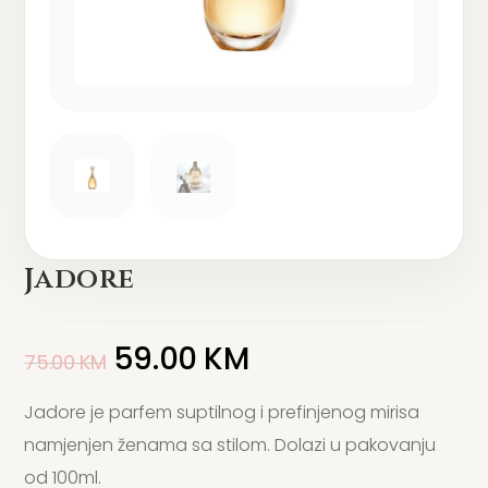
Jadore
59.00
KM
75.00
KM
Jadore je parfem suptilnog i prefinjenog mirisa
namjenjen ženama sa stilom. Dolazi u pakovanju
od 100ml.