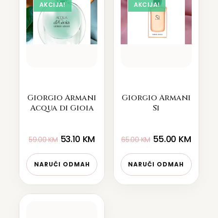
AKCIJA!
AKCIJA!
Giorgio Armani
Giorgio Armani
Acqua di Gioia
Si
53.10
KM
55.00
KM
59.00
KM
65.00
KM
NARUČI ODMAH
NARUČI ODMAH