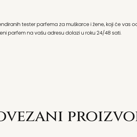
ndiranih tester parfema za muškarce i žene, koji će vas od
eni parfem na vašu adresu dolazi u roku 24/48 sati.
ovezani proizvo