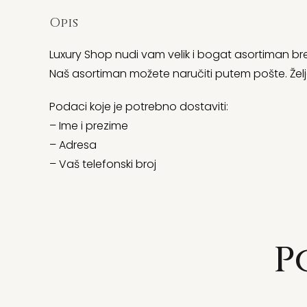
Opis
Luxury Shop nudi vam velik i bogat asortiman bre
Naš asortiman možete naručiti putem pošte. Želj
Podaci koje je potrebno dostaviti:
– Ime i prezime
– Adresa
– Vaš telefonski broj
P