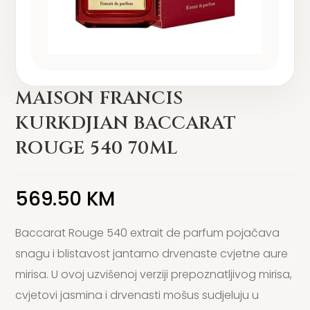
MAISON FRANCIS
KURKDJIAN BACCARAT
ROUGE 540 70ML
569.50
KM
Baccarat Rouge 540 extrait de parfum pojačava
snagu i blistavost jantarno drvenaste cvjetne aure
mirisa. U ovoj uzvišenoj verziji prepoznatljivog mirisa,
cvjetovi jasmina i drvenasti mošus sudjeluju u