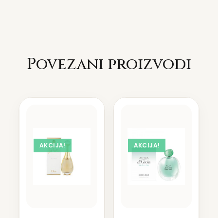
Povezani proizvodi
AKCIJA!
AKCIJA!