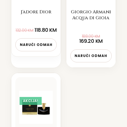
J'adore Dior
Giorgio Armani
Acqua di Gioia
118.80
KM
132.00
KM
188.00
KM
169.20
KM
NARUČI ODMAH
NARUČI ODMAH
AKCIJA!