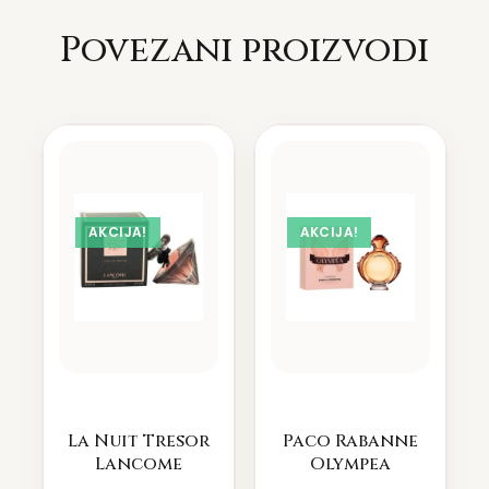
Povezani proizvodi
AKCIJA!
AKCIJA!
La Nuit Tresor
Paco Rabanne
Lancome
Olympea