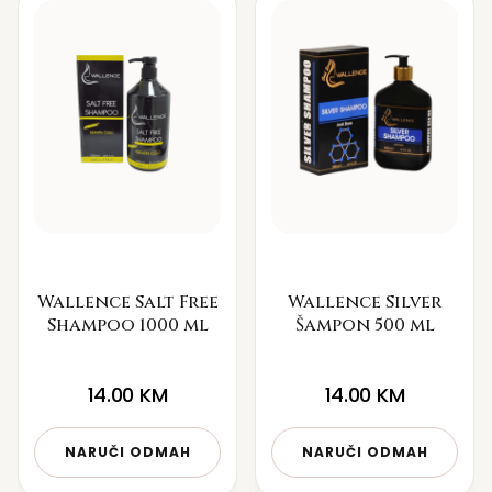
Wallence Salt Free
Wallence Silver
Shampoo 1000 ml
Šampon 500 ml
14.00
KM
14.00
KM
NARUČI ODMAH
NARUČI ODMAH