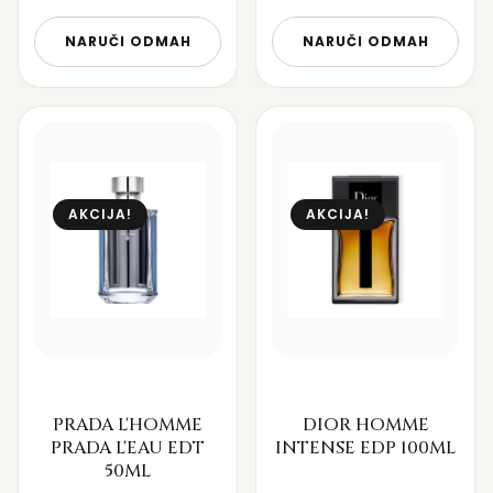
NARUČI ODMAH
NARUČI ODMAH
AKCIJA!
AKCIJA!
PRADA L'HOMME
DIOR HOMME
PRADA L'EAU EDT
INTENSE EDP 100ML
50ML