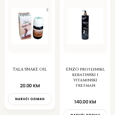
TALA SNAKE OIL
ENZO proteinski,
keratinski i
vitaminski
20.00
KM
tretman
NARUČI ODMAH
140.00
KM