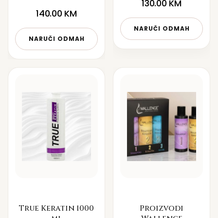
130.00
KM
140.00
KM
NARUČI ODMAH
NARUČI ODMAH
True Keratin 1000
Proizvodi