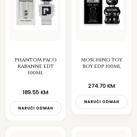
PHANTOM PACO
MOSCHINO TOY
RABANNE EDT
BOY EDP 100ML
100ML
274.70
KM
189.55
KM
NARUČI ODMAH
NARUČI ODMAH