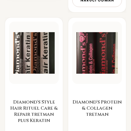
NARUČI ODMAH
Diamond's Style
Diamond's Protein
Hair Rituel Care &
& Collagen
Repair tretman
tretman
plus Keratin