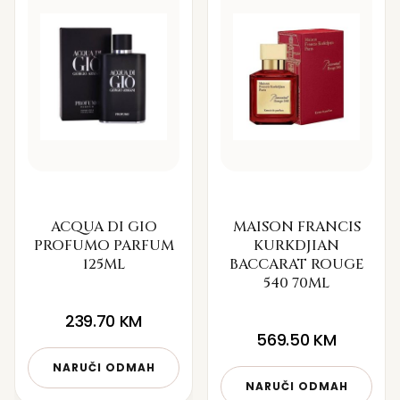
ACQUA DI GIO
MAISON FRANCIS
PROFUMO PARFUM
KURKDJIAN
125ML
BACCARAT ROUGE
540 70ML
239.70
KM
569.50
KM
NARUČI ODMAH
NARUČI ODMAH