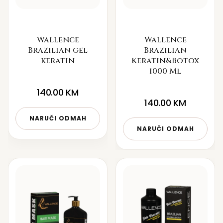
Wallence
Wallence
Brazilian gel
Brazilian
keratin
Keratin&Botox
1000 Ml
140.00
KM
140.00
KM
NARUČI ODMAH
NARUČI ODMAH