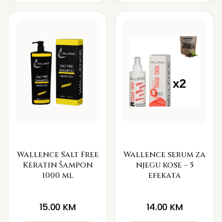
Wallence Salt Free
Wallence serum za
Keratin Šampon
njegu kose – 5
1000 ml
efekata
15.00
KM
14.00
KM