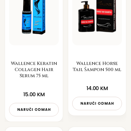
Wallence Keratin
Wallence Horse
Collagen Hair
Tail Šampon 500 ml
Serum 75 ml
14.00
KM
15.00
KM
NARUČI ODMAH
NARUČI ODMAH