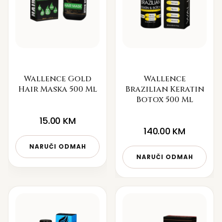
Wallence Gold
Wallence
Hair Maska 500 Ml
Brazilian Keratin
Botox 500 Ml
15.00
KM
140.00
KM
NARUČI ODMAH
NARUČI ODMAH