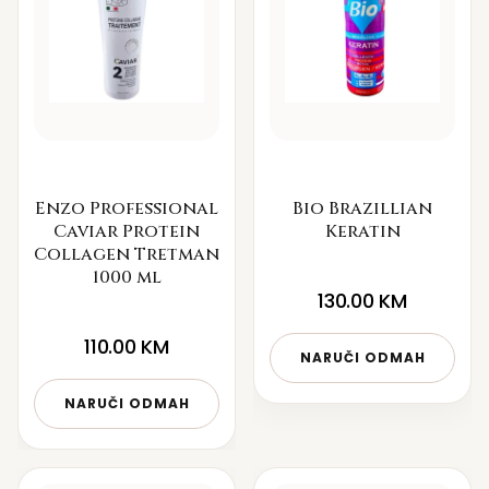
Enzo Professional
Bio Brazillian
Caviar Protein
Keratin
Collagen Tretman
1000 ml
130.00
KM
110.00
KM
NARUČI ODMAH
NARUČI ODMAH