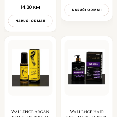
14.00
KM
NARUČI ODMAH
NARUČI ODMAH
Wallence Argan
Wallence Hair