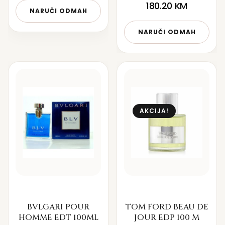
180.20
KM
NARUČI ODMAH
NARUČI ODMAH
AKCIJA!
BVLGARI POUR
TOM FORD BEAU DE
HOMME EDT 100ML
JOUR EDP 100 M