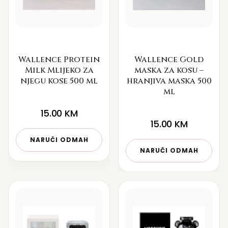
Wallence Protein
Wallence Gold
Milk Mlijeko za
maska za kosu –
njegu kose 500 ml
hranjiva maska 500
ml
15.00
KM
15.00
KM
NARUČI ODMAH
NARUČI ODMAH