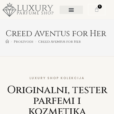
0
Creed Aventus for Her
>
Proizvodi
>
Creed Aventus for Her
LUXURY SHOP KOLEKCIJA
Originalni, tester
parfemi i
kozmetika