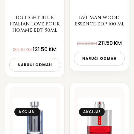
DG LIGHT BLUE
BVL MAN WOOD
ITALIAN LOVE POUR
ESSENCE EDP 100 ML
HOMME EDT 50ML
211.50
KM
235.00
KM
121.50
KM
135.00
KM
NARUČI ODMAH
NARUČI ODMAH
AKCIJA!
AKCIJA!