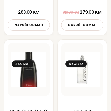
283.00
KM
279.00
KM
310.00
KM
NARUČI ODMAH
NARUČI ODMAH
AKCIJA!
AKCIJA!