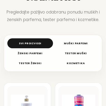
Pregledajte pažljivo odabranu ponudu muških i
ženskih parfema, tester parfema i kozmetike.
SVI PROIZVODI
MUŠKI PARFEMI
ŽENSKI PARFEMI
TESTER MUŠKI
TESTER ŽENSKI
KOZMETIKA