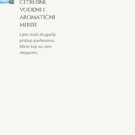
citrusni,
vodeni i
aromatični
mirisi
Ljeto traži drugačiji
pristup parfemima.
Mirisi koji su zimi
elegantni,