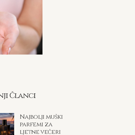
nji Članci
Najbolji muški
parfemi za
ljetne večeri