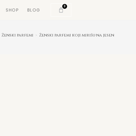
0
SHOP
BLOG
Ženski parfemi
>
Ženski parfemi koji mirišu na jesen