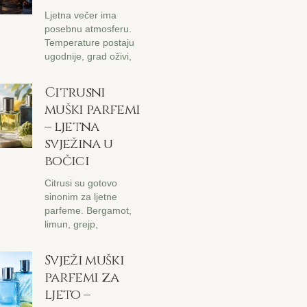
Ljetna večer ima
posebnu atmosferu.
Temperature postaju
ugodnije, grad oživi,
Citrusni
muški parfemi
– ljetna
svježina u
bočici
Citrusi su gotovo
sinonim za ljetne
parfeme. Bergamot,
limun, grejp,
Svježi muški
parfemi za
ljeto –