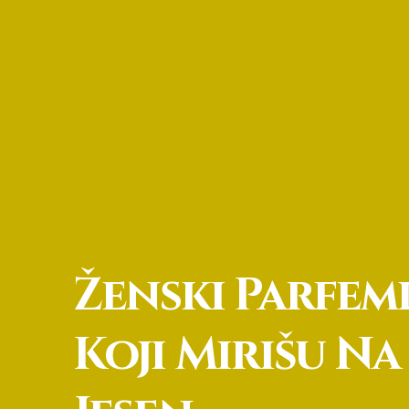
Ženski Parfem
Koji Mirišu Na