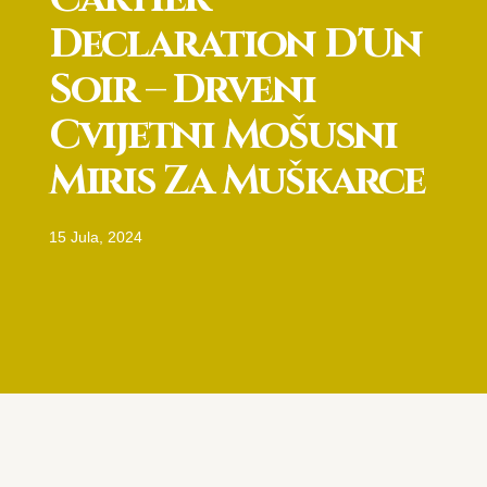
Declaration D'Un
Soir – Drveni
Cvijetni Mošusni
Miris Za Muškarce
15 Jula, 2024