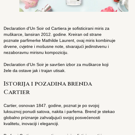
Declaration d'Un Soir od Cartiera je sofisticirani miris za
muškarce, lansiran 2012. godine. Kreiran od strane
poznate parfimerke Mathilde Laurent, ovaj miris kombinuje
drvene, cvjetne i mošusne note, stvarajući jedinstvenu i
nezaboravnu mirisnu kompoziciju.
Declaration d'Un Soir je savršen izbor za muškarce koji
žele da ostave jak i trajan utisak.
Istorija i pozadina brenda
Cartier
Cartier, osnovan 1847. godine, poznat je po svojoj
luksuznoj ponudi satova, nakita i parfema. Brend je stekao
globalno priznanje zahvaljujući svojoj posvećenosti
kvalitetu, inovaciji i eleganciji.