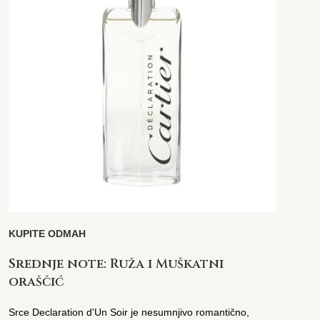
KUPITE ODMAH
Srednje note: Ruža i Muškatni
oraščić
Srce Declaration d'Un Soir je nesumnjivo romantično,