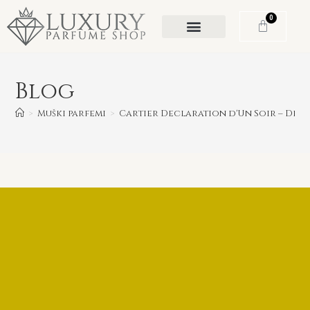
0
Blog
>
Muški parfemi
>
Cartier Declaration d'Un Soir – Drve