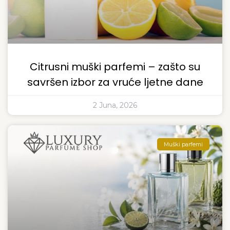
Citrusni muški parfemi – zašto su
savršen izbor za vruće ljetne dane
2 Juna, 2026
Muški parfemi