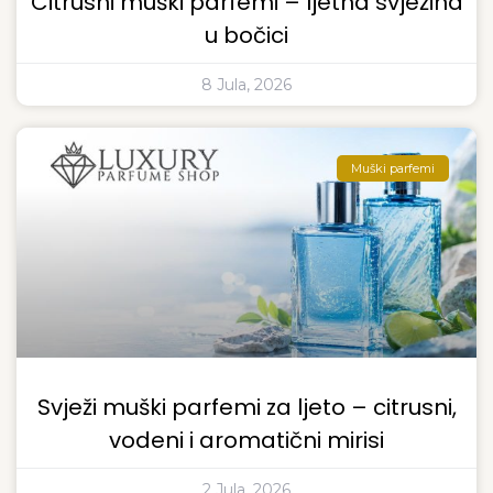
Citrusni muški parfemi – ljetna svježina
u bočici
8 Jula, 2026
Muški parfemi
Svježi muški parfemi za ljeto – citrusni,
vodeni i aromatični mirisi
2 Jula, 2026