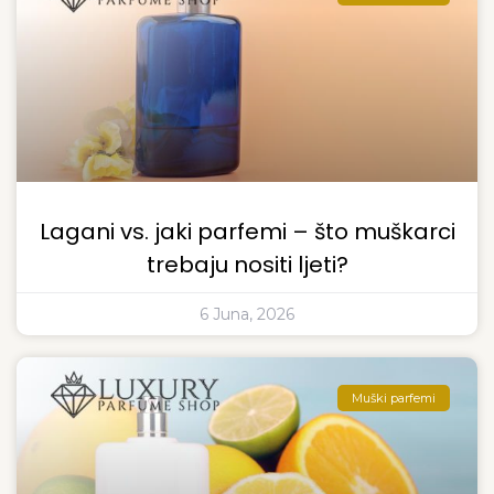
Lagani vs. jaki parfemi – što muškarci
trebaju nositi ljeti?
6 Juna, 2026
Muški parfemi