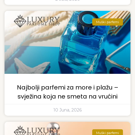
Muški parfemi
Najbolji parfemi za more i plažu –
svježina koja ne smeta na vrućini
10 Juna, 2026
Muški parfemi