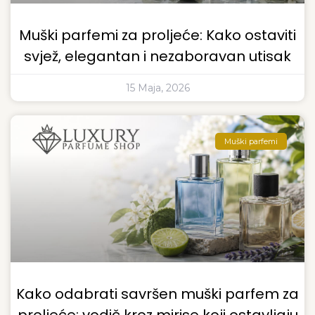
Muški parfemi za proljeće: Kako ostaviti
svjež, elegantan i nezaboravan utisak
15 Maja, 2026
Muški parfemi
Kako odabrati savršen muški parfem za