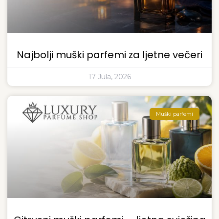
Najbolji muški parfemi za ljetne večeri
17 Jula, 2026
Muški parfemi