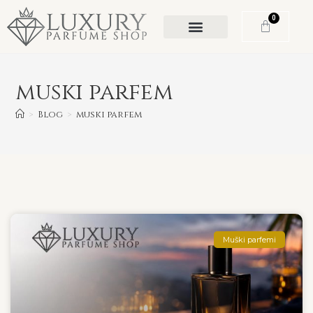
0
muski parfem
>
Blog
>
muski parfem
Muški parfemi