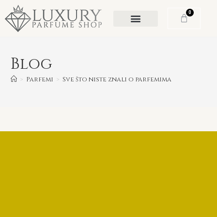
0
Blog
>
Parfemi
>
Sve što niste znali o parfemima