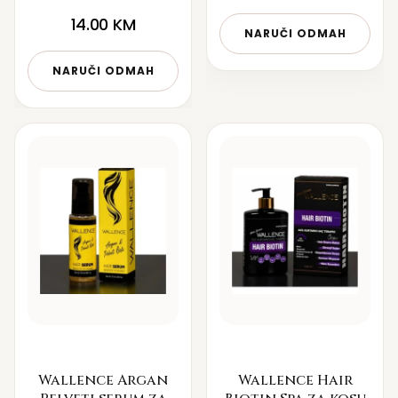
14.00
KM
NARUČI ODMAH
NARUČI ODMAH
Wallence Argan
Wallence Hair