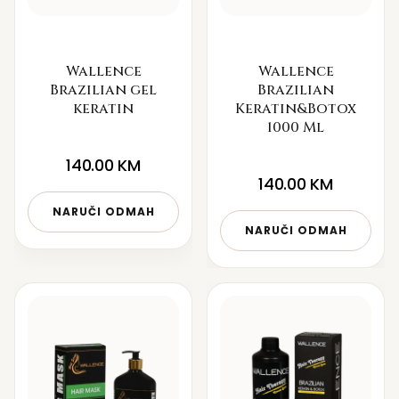
Wallence
Wallence
Brazilian gel
Brazilian
keratin
Keratin&Botox
1000 Ml
140.00
KM
140.00
KM
NARUČI ODMAH
NARUČI ODMAH