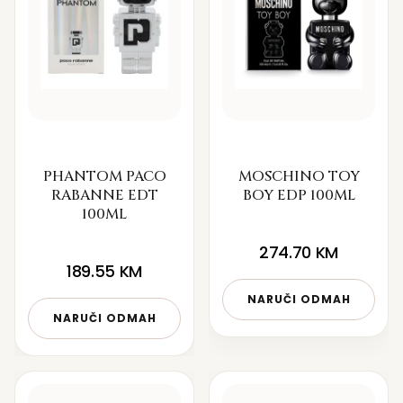
PHANTOM PACO
MOSCHINO TOY
RABANNE EDT
BOY EDP 100ML
100ML
274.70
KM
189.55
KM
NARUČI ODMAH
NARUČI ODMAH