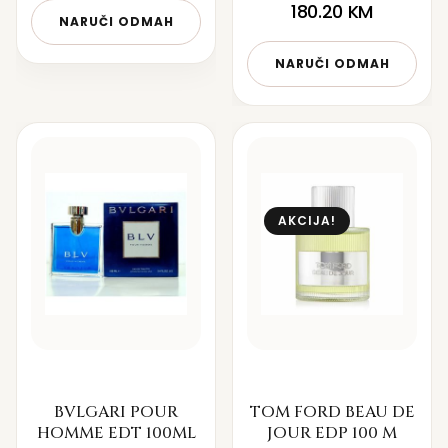
180.20
KM
NARUČI ODMAH
NARUČI ODMAH
AKCIJA!
BVLGARI POUR
TOM FORD BEAU DE
HOMME EDT 100ML
JOUR EDP 100 M