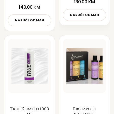
130.00
KM
140.00
KM
NARUČI ODMAH
NARUČI ODMAH
True Keratin 1000
Proizvodi