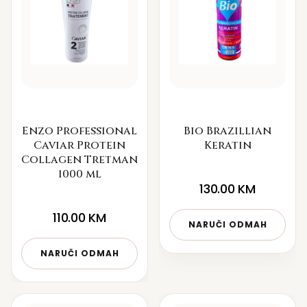
Enzo Professional
Bio Brazillian
Caviar Protein
Keratin
Collagen Tretman
1000 ml
130.00
KM
110.00
KM
NARUČI ODMAH
NARUČI ODMAH