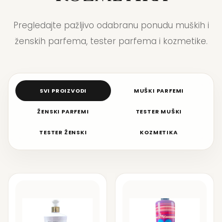
Pregledajte pažljivo odabranu ponudu muških i
ženskih parfema, tester parfema i kozmetike.
SVI PROIZVODI
MUŠKI PARFEMI
ŽENSKI PARFEMI
TESTER MUŠKI
TESTER ŽENSKI
KOZMETIKA