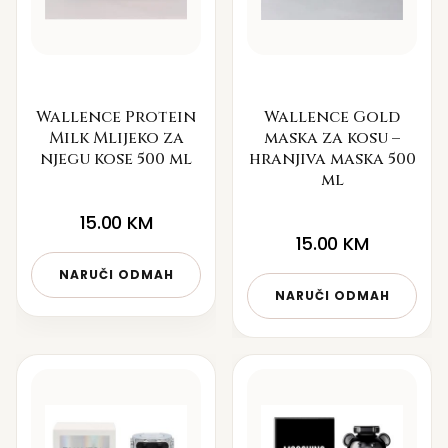
Wallence Protein
Wallence Gold
Milk Mlijeko za
maska za kosu –
njegu kose 500 ml
hranjiva maska 500
ml
15.00
KM
15.00
KM
NARUČI ODMAH
NARUČI ODMAH