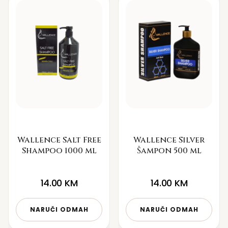
Wallence Salt Free
Wallence Silver
Shampoo 1000 ml
Šampon 500 ml
14.00
KM
14.00
KM
NARUČI ODMAH
NARUČI ODMAH