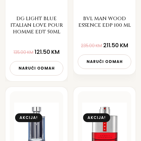
DG LIGHT BLUE
BVL MAN WOOD
ITALIAN LOVE POUR
ESSENCE EDP 100 ML
HOMME EDT 50ML
211.50
KM
235.00
KM
121.50
KM
135.00
KM
NARUČI ODMAH
NARUČI ODMAH
AKCIJA!
AKCIJA!