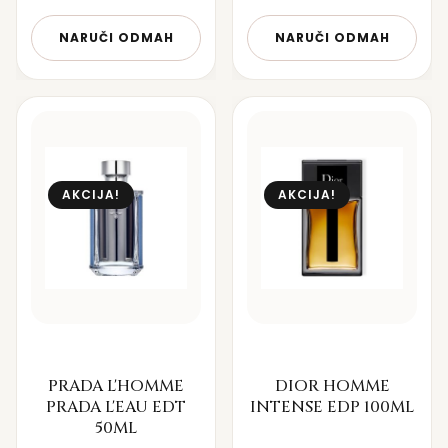
NARUČI ODMAH
NARUČI ODMAH
AKCIJA!
AKCIJA!
PRADA L'HOMME
DIOR HOMME
PRADA L'EAU EDT
INTENSE EDP 100ML
50ML