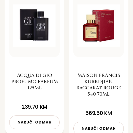
ACQUA DI GIO
MAISON FRANCIS
PROFUMO PARFUM
KURKDJIAN
125ML
BACCARAT ROUGE
540 70ML
239.70
KM
569.50
KM
NARUČI ODMAH
NARUČI ODMAH