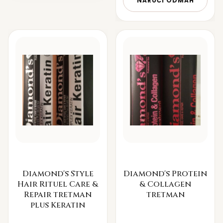
NARUČI ODMAH
Diamond's Style
Diamond's Protein
Hair Rituel Care &
& Collagen
Repair tretman
tretman
plus Keratin