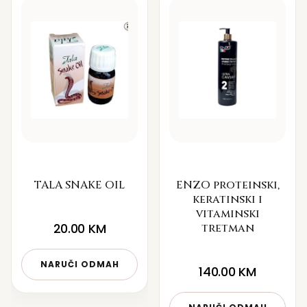
TALA SNAKE OIL
ENZO proteinski,
keratinski i
vitaminski
20.00
KM
tretman
NARUČI ODMAH
140.00
KM