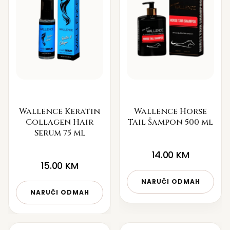
Wallence Keratin
Wallence Horse
Collagen Hair
Tail Šampon 500 ml
Serum 75 ml
14.00
KM
15.00
KM
NARUČI ODMAH
NARUČI ODMAH