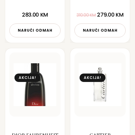
283.00
KM
279.00
KM
310.00
KM
NARUČI ODMAH
NARUČI ODMAH
AKCIJA!
AKCIJA!