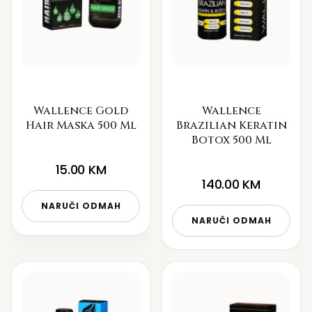
Wallence Gold
Wallence
Hair Maska 500 Ml
Brazilian Keratin
Botox 500 Ml
15.00
KM
140.00
KM
NARUČI ODMAH
NARUČI ODMAH