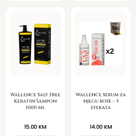
Wallence Salt Free
Wallence serum za
Keratin Šampon
njegu kose – 5
1000 ml
efekata
15.00
KM
14.00
KM