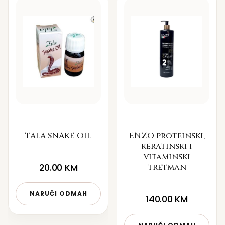
TALA SNAKE OIL
ENZO proteinski,
keratinski i
vitaminski
20.00
KM
tretman
NARUČI ODMAH
140.00
KM