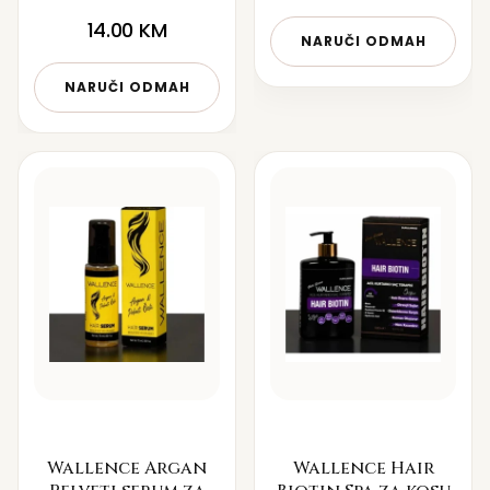
14.00
KM
NARUČI ODMAH
NARUČI ODMAH
Wallence Argan
Wallence Hair