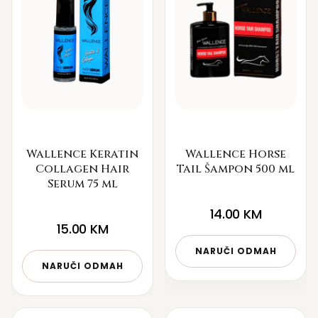
Wallence Keratin
Wallence Horse
Collagen Hair
Tail Šampon 500 ml
Serum 75 ml
14.00
KM
15.00
KM
NARUČI ODMAH
NARUČI ODMAH