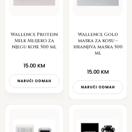
Wallence Protein
Wallence Gold
Milk Mlijeko za
maska za kosu –
njegu kose 500 ml
hranjiva maska 500
ml
15.00
KM
15.00
KM
NARUČI ODMAH
NARUČI ODMAH