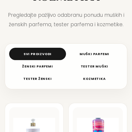
Pregledajte pažljivo odabranu ponudu muških i
ženskih parfema, tester parfema i kozmetike.
SVI PROIZVODI
MUŠKI PARFEMI
ŽENSKI PARFEMI
TESTER MUŠKI
TESTER ŽENSKI
KOZMETIKA