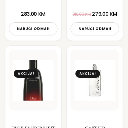
283.00
KM
279.00
KM
310.00
KM
NARUČI ODMAH
NARUČI ODMAH
AKCIJA!
AKCIJA!