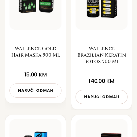
Wallence Gold
Wallence
Hair Maska 500 Ml
Brazilian Keratin
Botox 500 Ml
15.00
KM
140.00
KM
NARUČI ODMAH
NARUČI ODMAH