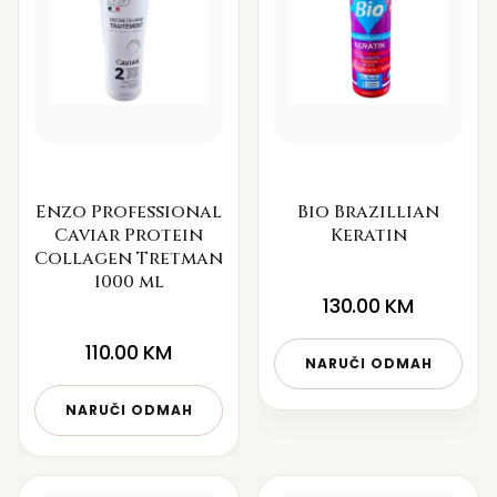
Enzo Professional
Bio Brazillian
Caviar Protein
Keratin
Collagen Tretman
1000 ml
130.00
KM
110.00
KM
NARUČI ODMAH
NARUČI ODMAH