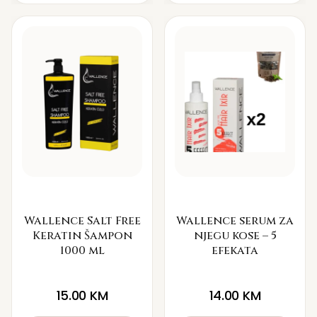
Wallence Salt Free
Wallence serum za
Keratin Šampon
njegu kose – 5
1000 ml
efekata
15.00
KM
14.00
KM