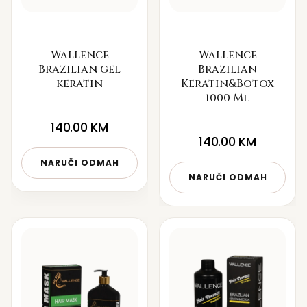
Wallence
Wallence
Brazilian gel
Brazilian
keratin
Keratin&Botox
1000 Ml
140.00
KM
140.00
KM
NARUČI ODMAH
NARUČI ODMAH