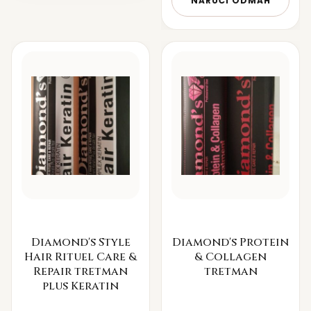
NARUČI ODMAH
Diamond's Style
Diamond's Protein
Hair Rituel Care &
& Collagen
Repair tretman
tretman
plus Keratin