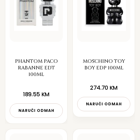
PHANTOM PACO
MOSCHINO TOY
RABANNE EDT
BOY EDP 100ML
100ML
274.70
KM
189.55
KM
NARUČI ODMAH
NARUČI ODMAH