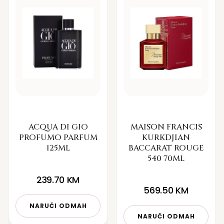
ACQUA DI GIO
MAISON FRANCIS
PROFUMO PARFUM
KURKDJIAN
125ML
BACCARAT ROUGE
540 70ML
239.70
KM
569.50
KM
NARUČI ODMAH
NARUČI ODMAH