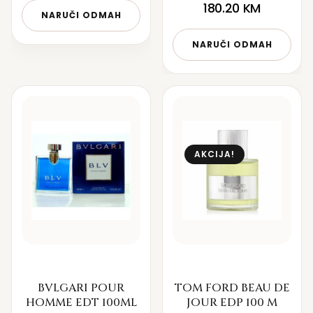
180.20
KM
NARUČI ODMAH
NARUČI ODMAH
AKCIJA!
BVLGARI POUR
TOM FORD BEAU DE
HOMME EDT 100ML
JOUR EDP 100 M