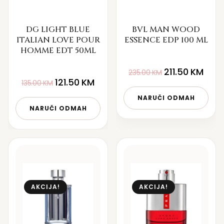
DG LIGHT BLUE
BVL MAN WOOD
ITALIAN LOVE POUR
ESSENCE EDP 100 ML
HOMME EDT 50ML
211.50
KM
235.00
KM
121.50
KM
135.00
KM
NARUČI ODMAH
NARUČI ODMAH
AKCIJA!
AKCIJA!