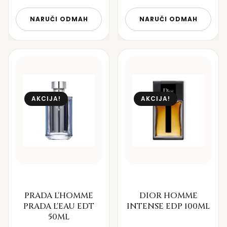
NARUČI ODMAH
NARUČI ODMAH
AKCIJA!
AKCIJA!
PRADA L'HOMME
DIOR HOMME
PRADA L'EAU EDT
INTENSE EDP 100ML
50ML