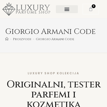
0
Giorgio Armani Code
>
Proizvodi
>
Giorgio Armani Code
LUXURY SHOP KOLEKCIJA
Originalni, tester
parfemi i
kozmetika