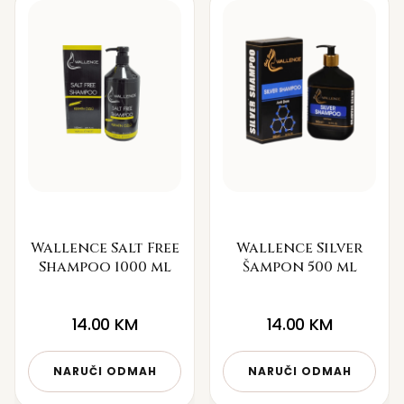
Wallence Salt Free
Wallence Silver
Shampoo 1000 ml
Šampon 500 ml
14.00
KM
14.00
KM
NARUČI ODMAH
NARUČI ODMAH