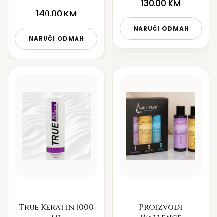
130.00
KM
140.00
KM
NARUČI ODMAH
NARUČI ODMAH
True Keratin 1000
Proizvodi