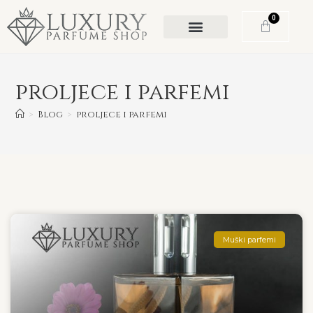
0
proljece i parfemi
>
Blog
>
proljece i parfemi
Muški parfemi