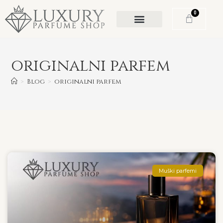
0
originalni parfem
>
Blog
>
originalni parfem
Muški parfemi