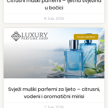
Citrusni muški parfemi – ljetna svježina
u bočici
8 Jula, 2026
Muški parfemi
Svježi muški parfemi za ljeto – citrusni,
vodeni i aromatični mirisi
2 Jula, 2026