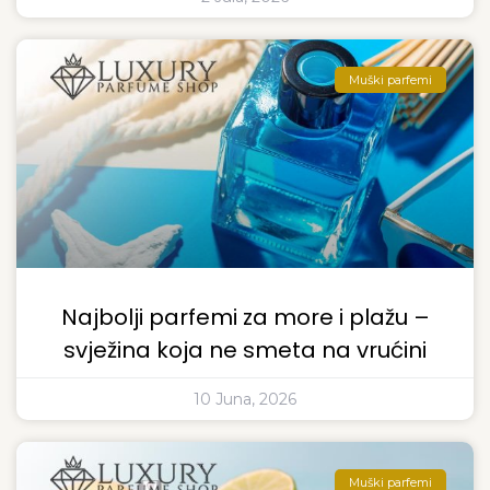
Muški parfemi
Najbolji parfemi za more i plažu –
svježina koja ne smeta na vrućini
10 Juna, 2026
Muški parfemi