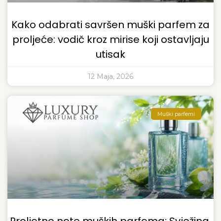
Kako odabrati savršen muški parfem za
proljeće: vodič kroz mirise koji ostavljaju
utisak
12 Maja, 2026
Muški parfemi