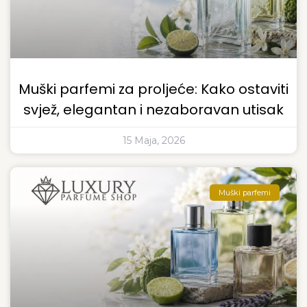
Muški parfemi za proljeće: Kako ostaviti
svjež, elegantan i nezaboravan utisak
15 Maja, 2026
Muški parfemi