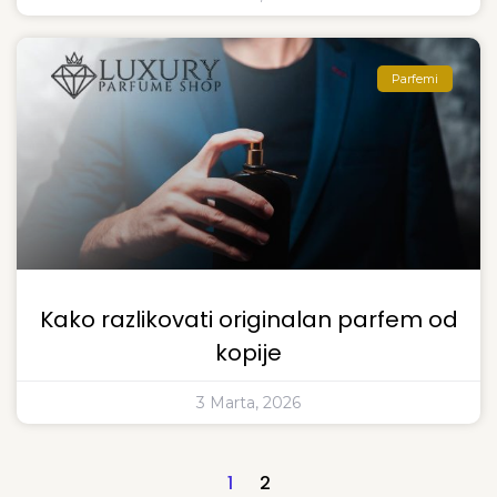
Parfemi
Kako razlikovati originalan parfem od
kopije
3 Marta, 2026
1
2