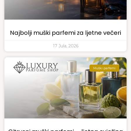
Najbolji muški parfemi za ljetne večeri
17 Jula, 2026
Muški parfemi