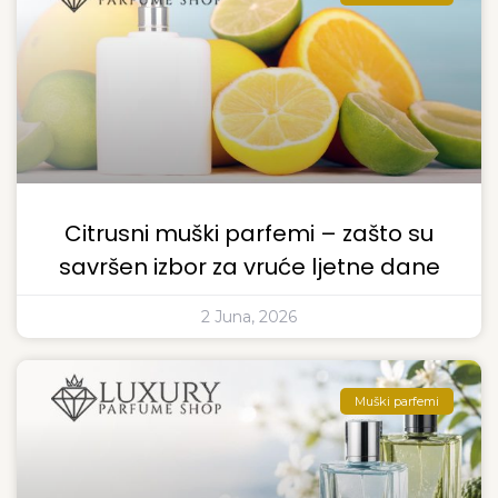
Citrusni muški parfemi – zašto su
savršen izbor za vruće ljetne dane
2 Juna, 2026
Muški parfemi