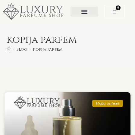
0
kopija parfem
>
Blog
>
kopija parfem
Muški parfemi