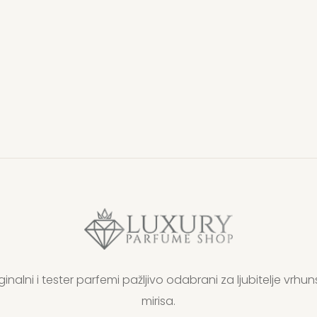
ginalni i tester parfemi pažljivo odabrani za ljubitelje vrhun
mirisa.