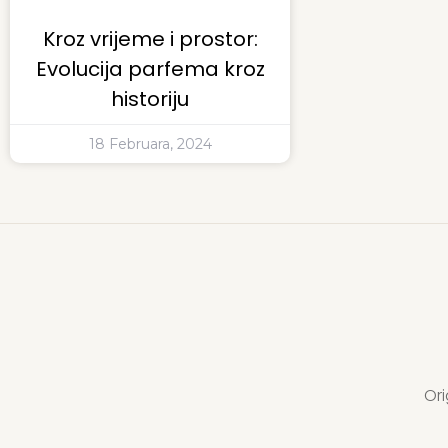
Kroz vrijeme i prostor:
Evolucija parfema kroz
historiju
18 Februara, 2024
Ori