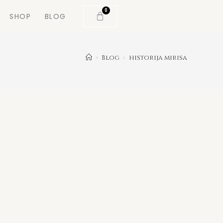
0
SHOP
BLOG
>
Blog
>
historija mirisa