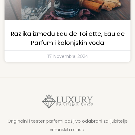
Razlika između Eau de Toilette, Eau de
Parfum i kolonjskih voda
17 Novembra, 2024
Originalni i tester parfemi pažljivo odabrani za ljubitelje
vrhunskih mirisa.