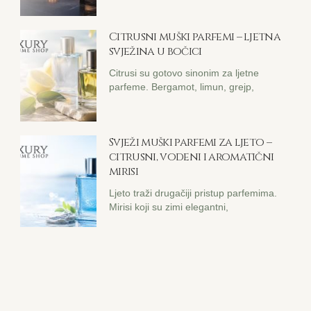
Citrusni muški parfemi – ljetna
svježina u bočici
Citrusi su gotovo sinonim za ljetne
parfeme. Bergamot, limun, grejp,
Svježi muški parfemi za ljeto –
citrusni, vodeni i aromatični
mirisi
Ljeto traži drugačiji pristup parfemima.
Mirisi koji su zimi elegantni,