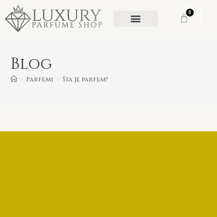
0
Blog
>
Parfemi
>
Šta je parfem?