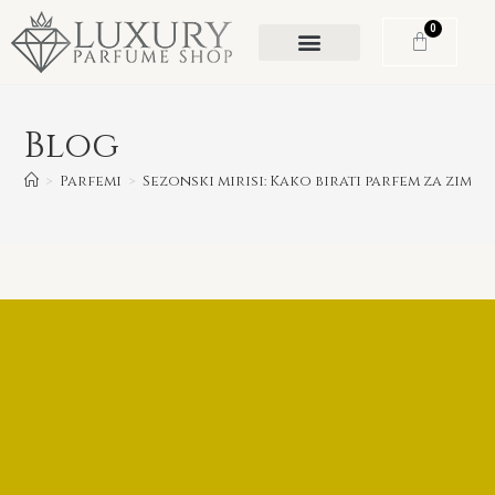
0
Blog
>
Parfemi
>
Sezonski mirisi: Kako birati parfem za zimu?