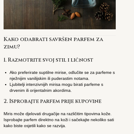
Kako odabrati savršen parfem za
zimu?
1.
Razmotrite svoj stil i ličnost
Ako preferirate suptilne mirise, odlučite se za parfeme s
nježnijim vanilijskim ili puderastim notama.
Ljubitelji intenzivnijih mirisa mogu birati parfeme s
drvenim ili orijentalnim akordima.
2.
Isprobajte parfem prije kupovine
Miris može djelovati drugačije na različitim tipovima kože.
Isprobajte parfem direktno na koži i sačekajte nekoliko sati
kako biste osjetili kako se razvija.