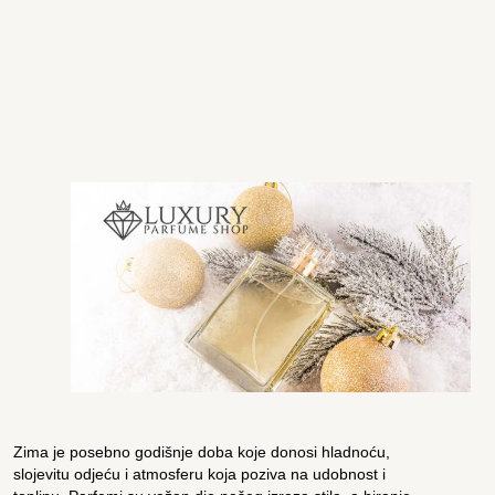
Zima je posebno godišnje doba koje donosi hladnoću,
slojevitu odjeću i atmosferu koja poziva na udobnost i