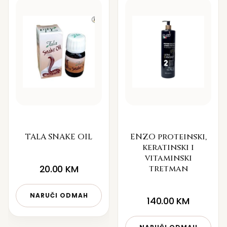
TALA SNAKE OIL
ENZO proteinski,
keratinski i
vitaminski
20.00
KM
tretman
NARUČI ODMAH
140.00
KM