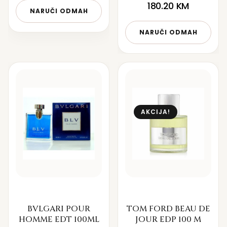
180.20
KM
NARUČI ODMAH
NARUČI ODMAH
AKCIJA!
BVLGARI POUR
TOM FORD BEAU DE
HOMME EDT 100ML
JOUR EDP 100 M