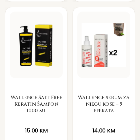
Wallence Salt Free
Wallence serum za
Keratin Šampon
njegu kose – 5
1000 ml
efekata
15.00
KM
14.00
KM