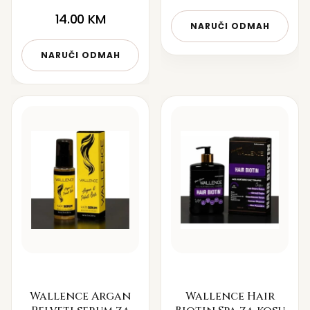
14.00
KM
NARUČI ODMAH
NARUČI ODMAH
Wallence Argan
Wallence Hair