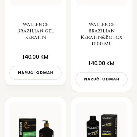
Wallence
Wallence
Brazilian gel
Brazilian
keratin
Keratin&Botox
1000 Ml
140.00
KM
140.00
KM
NARUČI ODMAH
NARUČI ODMAH