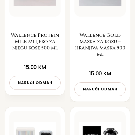
Wallence Protein
Wallence Gold
Milk Mlijeko za
maska za kosu –
njegu kose 500 ml
hranjiva maska 500
ml
15.00
KM
15.00
KM
NARUČI ODMAH
NARUČI ODMAH