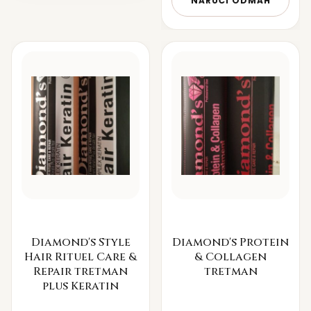
NARUČI ODMAH
Diamond's Style
Diamond's Protein
Hair Rituel Care &
& Collagen
Repair tretman
tretman
plus Keratin