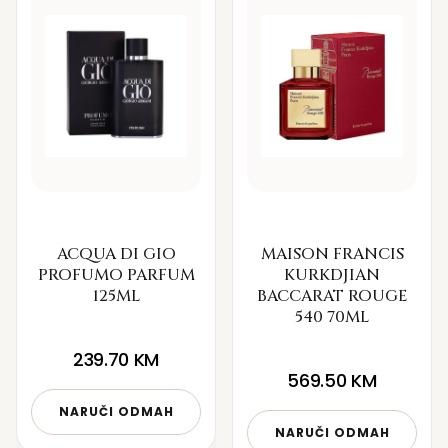
ACQUA DI GIO
MAISON FRANCIS
PROFUMO PARFUM
KURKDJIAN
125ML
BACCARAT ROUGE
540 70ML
239.70
KM
569.50
KM
NARUČI ODMAH
NARUČI ODMAH