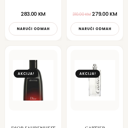
283.00
KM
279.00
KM
310.00
KM
NARUČI ODMAH
NARUČI ODMAH
AKCIJA!
AKCIJA!