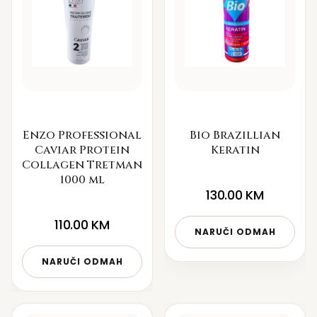
Enzo Professional
Bio Brazillian
Caviar Protein
Keratin
Collagen Tretman
1000 ml
130.00
KM
110.00
KM
NARUČI ODMAH
NARUČI ODMAH