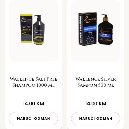
Wallence Salt Free
Wallence Silver
Shampoo 1000 ml
Šampon 500 ml
14.00
KM
14.00
KM
NARUČI ODMAH
NARUČI ODMAH