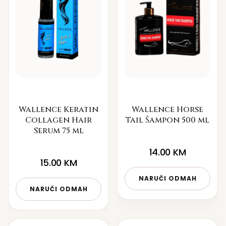
Wallence Keratin
Wallence Horse
Collagen Hair
Tail Šampon 500 ml
Serum 75 ml
14.00
KM
15.00
KM
NARUČI ODMAH
NARUČI ODMAH