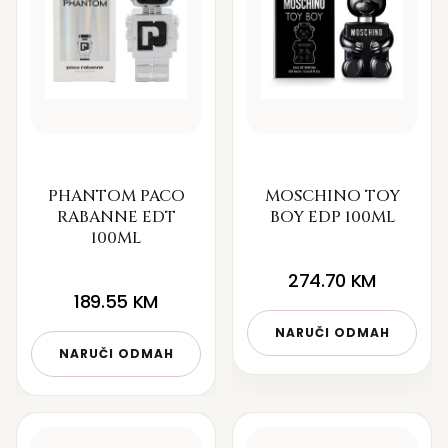
PHANTOM PACO
MOSCHINO TOY
RABANNE EDT
BOY EDP 100ML
100ML
274.70
KM
189.55
KM
NARUČI ODMAH
NARUČI ODMAH