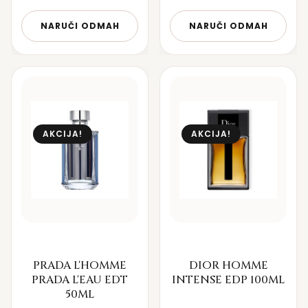
NARUČI ODMAH
NARUČI ODMAH
AKCIJA!
AKCIJA!
PRADA L'HOMME
DIOR HOMME
PRADA L'EAU EDT
INTENSE EDP 100ML
50ML