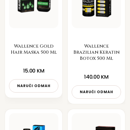
Wallence Gold
Wallence
Hair Maska 500 Ml
Brazilian Keratin
Botox 500 Ml
15.00
KM
140.00
KM
NARUČI ODMAH
NARUČI ODMAH