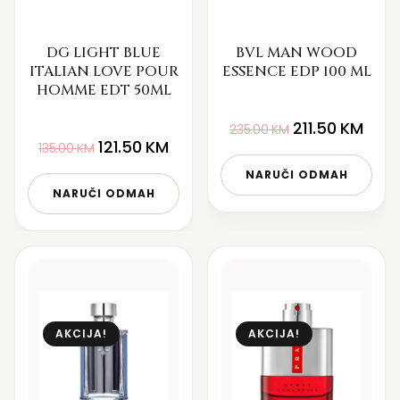
DG LIGHT BLUE
BVL MAN WOOD
ITALIAN LOVE POUR
ESSENCE EDP 100 ML
HOMME EDT 50ML
211.50
KM
235.00
KM
121.50
KM
135.00
KM
NARUČI ODMAH
NARUČI ODMAH
AKCIJA!
AKCIJA!