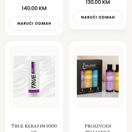
130.00
KM
140.00
KM
NARUČI ODMAH
NARUČI ODMAH
True Keratin 1000
Proizvodi