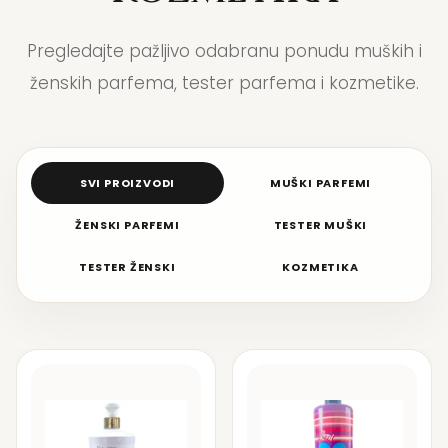
Pregledajte pažljivo odabranu ponudu muških i
ženskih parfema, tester parfema i kozmetike.
SVI PROIZVODI
MUŠKI PARFEMI
ŽENSKI PARFEMI
TESTER MUŠKI
TESTER ŽENSKI
KOZMETIKA