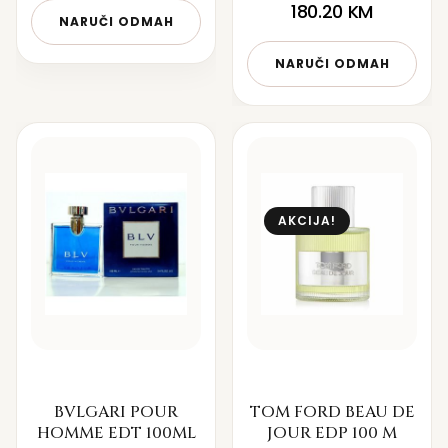
180.20
KM
NARUČI ODMAH
NARUČI ODMAH
AKCIJA!
BVLGARI POUR
TOM FORD BEAU DE
HOMME EDT 100ML
JOUR EDP 100 M