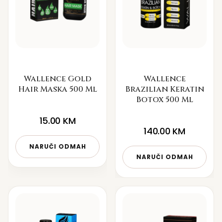
Wallence Gold
Wallence
Hair Maska 500 Ml
Brazilian Keratin
Botox 500 Ml
15.00
KM
140.00
KM
NARUČI ODMAH
NARUČI ODMAH