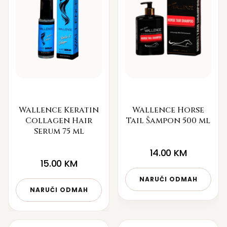
Wallence Keratin
Wallence Horse
Collagen Hair
Tail Šampon 500 ml
Serum 75 ml
14.00
KM
15.00
KM
NARUČI ODMAH
NARUČI ODMAH