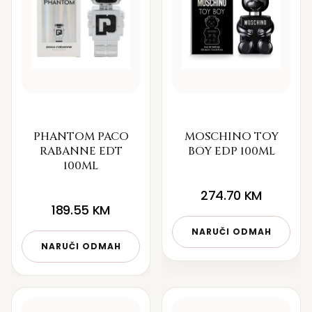
PHANTOM PACO
MOSCHINO TOY
RABANNE EDT
BOY EDP 100ML
100ML
274.70
KM
189.55
KM
NARUČI ODMAH
NARUČI ODMAH