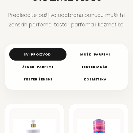
Pregledajte pažljivo odabranu ponudu muških i
ženskih parfema, tester parfema i kozmetike.
SVI PROIZVODI
MUŠKI PARFEMI
ŽENSKI PARFEMI
TESTER MUŠKI
TESTER ŽENSKI
KOZMETIKA