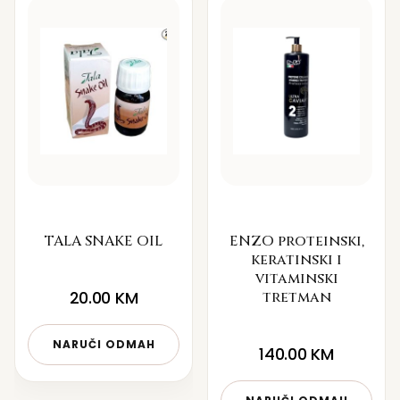
TALA SNAKE OIL
ENZO proteinski,
keratinski i
vitaminski
20.00
KM
tretman
NARUČI ODMAH
140.00
KM