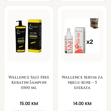
Wallence Salt Free
Wallence serum za
Keratin Šampon
njegu kose – 5
1000 ml
efekata
15.00
KM
14.00
KM