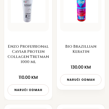
Enzo Professional
Bio Brazillian
Caviar Protein
Keratin
Collagen Tretman
1000 ml
130.00
KM
110.00
KM
NARUČI ODMAH
NARUČI ODMAH