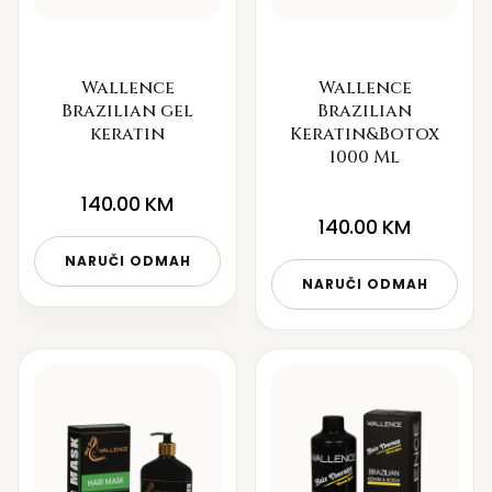
Wallence
Wallence
Brazilian gel
Brazilian
keratin
Keratin&Botox
1000 Ml
140.00
KM
140.00
KM
NARUČI ODMAH
NARUČI ODMAH