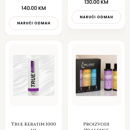
130.00
KM
140.00
KM
NARUČI ODMAH
NARUČI ODMAH
True Keratin 1000
Proizvodi