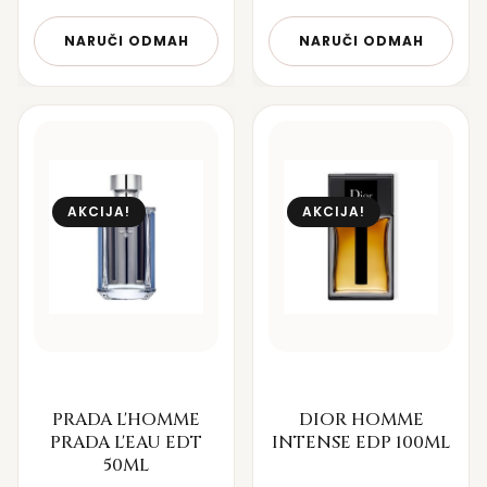
NARUČI ODMAH
NARUČI ODMAH
AKCIJA!
AKCIJA!
PRADA L'HOMME
DIOR HOMME
PRADA L'EAU EDT
INTENSE EDP 100ML
50ML