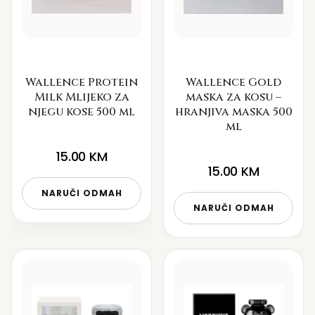
Wallence Protein
Wallence Gold
Milk Mlijeko za
maska za kosu –
njegu kose 500 ml
hranjiva maska 500
ml
15.00
KM
15.00
KM
NARUČI ODMAH
NARUČI ODMAH