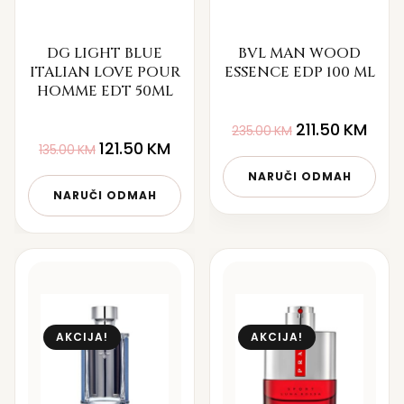
DG LIGHT BLUE
BVL MAN WOOD
ITALIAN LOVE POUR
ESSENCE EDP 100 ML
HOMME EDT 50ML
211.50
KM
235.00
KM
121.50
KM
135.00
KM
NARUČI ODMAH
NARUČI ODMAH
AKCIJA!
AKCIJA!