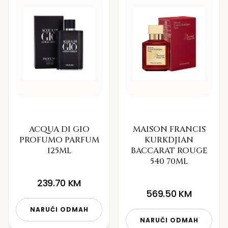
ACQUA DI GIO
MAISON FRANCIS
PROFUMO PARFUM
KURKDJIAN
125ML
BACCARAT ROUGE
540 70ML
239.70
KM
569.50
KM
NARUČI ODMAH
NARUČI ODMAH