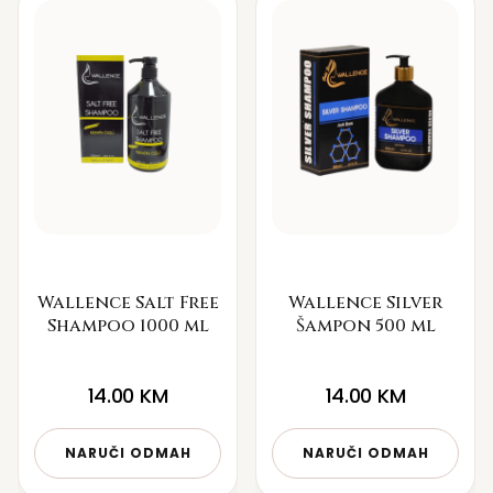
Wallence Salt Free
Wallence Silver
Shampoo 1000 ml
Šampon 500 ml
14.00
KM
14.00
KM
NARUČI ODMAH
NARUČI ODMAH