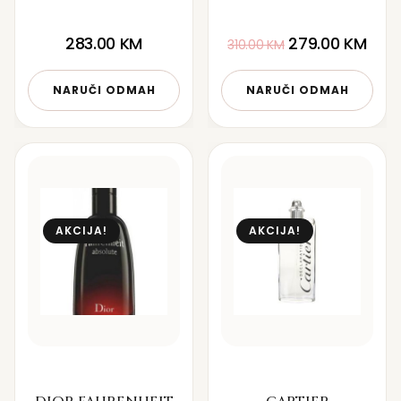
283.00
KM
279.00
KM
310.00
KM
NARUČI ODMAH
NARUČI ODMAH
AKCIJA!
AKCIJA!