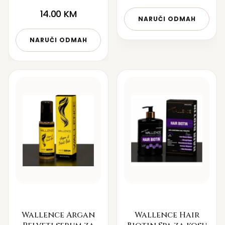
14.00
KM
NARUČI ODMAH
NARUČI ODMAH
Wallence Argan
Wallence Hair