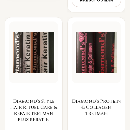
NARUČI ODMAH
Diamond's Style
Diamond's Protein
Hair Rituel Care &
& Collagen
Repair tretman
tretman
plus Keratin