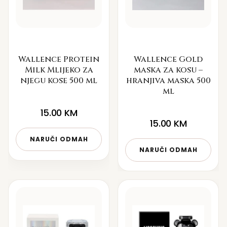
Wallence Protein
Wallence Gold
Milk Mlijeko za
maska za kosu –
njegu kose 500 ml
hranjiva maska 500
ml
15.00
KM
15.00
KM
NARUČI ODMAH
NARUČI ODMAH