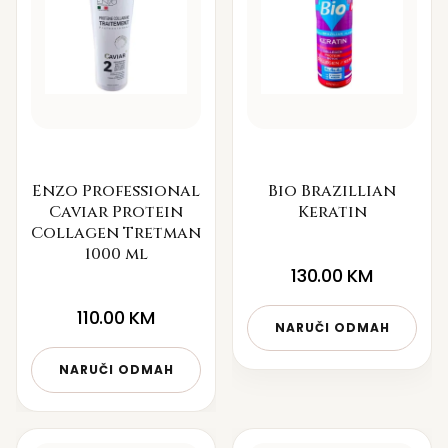
Enzo Professional
Bio Brazillian
Caviar Protein
Keratin
Collagen Tretman
1000 ml
130.00
KM
110.00
KM
NARUČI ODMAH
NARUČI ODMAH