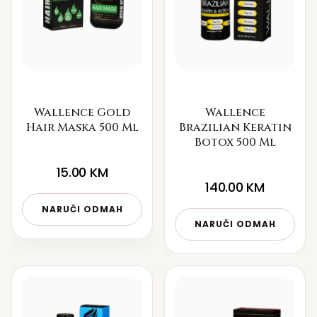
Wallence Gold
Wallence
Hair Maska 500 Ml
Brazilian Keratin
Botox 500 Ml
15.00
KM
140.00
KM
NARUČI ODMAH
NARUČI ODMAH