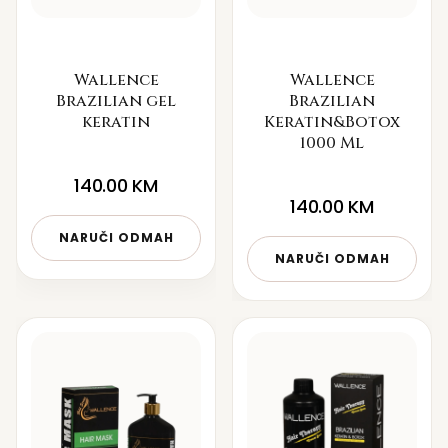
Wallence
Wallence
Brazilian gel
Brazilian
keratin
Keratin&Botox
1000 Ml
140.00
KM
140.00
KM
NARUČI ODMAH
NARUČI ODMAH