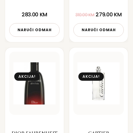
283.00
KM
279.00
KM
310.00
KM
NARUČI ODMAH
NARUČI ODMAH
AKCIJA!
AKCIJA!