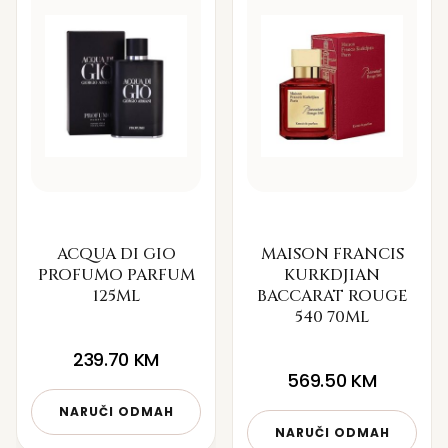
ACQUA DI GIO
MAISON FRANCIS
PROFUMO PARFUM
KURKDJIAN
125ML
BACCARAT ROUGE
540 70ML
239.70
KM
569.50
KM
NARUČI ODMAH
NARUČI ODMAH