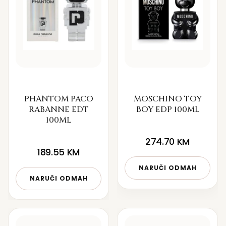
PHANTOM PACO
MOSCHINO TOY
RABANNE EDT
BOY EDP 100ML
100ML
274.70
KM
189.55
KM
NARUČI ODMAH
NARUČI ODMAH