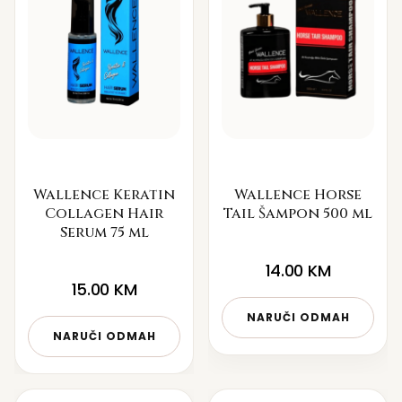
Wallence Keratin
Wallence Horse
Collagen Hair
Tail Šampon 500 ml
Serum 75 ml
14.00
KM
15.00
KM
NARUČI ODMAH
NARUČI ODMAH