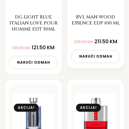
DG LIGHT BLUE
BVL MAN WOOD
ITALIAN LOVE POUR
ESSENCE EDP 100 ML
HOMME EDT 50ML
211.50
KM
235.00
KM
121.50
KM
135.00
KM
NARUČI ODMAH
NARUČI ODMAH
AKCIJA!
AKCIJA!