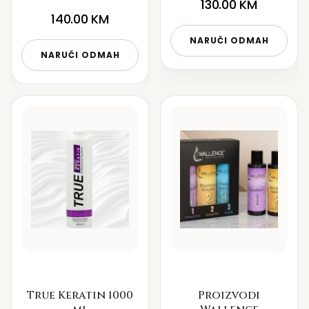
130.00
KM
140.00
KM
NARUČI ODMAH
NARUČI ODMAH
True Keratin 1000
Proizvodi