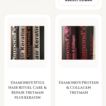
NARUČI ODMAH
Diamond's Style
Diamond's Protein
Hair Rituel Care &
& Collagen
Repair tretman
tretman
plus Keratin