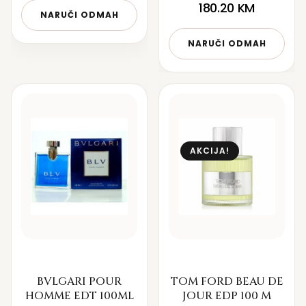
180.20
KM
NARUČI ODMAH
NARUČI ODMAH
AKCIJA!
BVLGARI POUR
TOM FORD BEAU DE
HOMME EDT 100ML
JOUR EDP 100 M