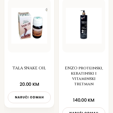
TALA SNAKE OIL
ENZO proteinski,
keratinski i
vitaminski
20.00
KM
tretman
NARUČI ODMAH
140.00
KM