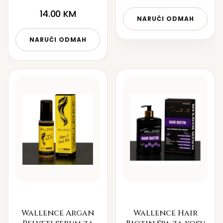
14.00
KM
NARUČI ODMAH
NARUČI ODMAH
Wallence Argan
Wallence Hair