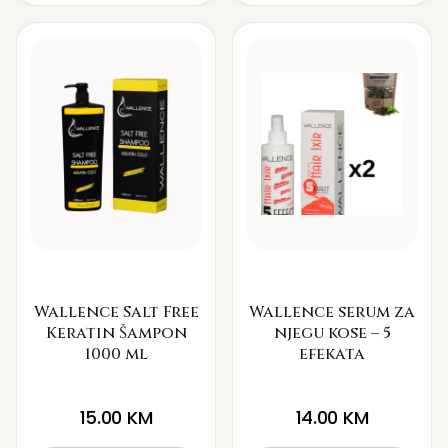
Wallence Salt Free
Wallence serum za
Keratin Šampon
njegu kose – 5
1000 ml
efekata
15.00
KM
14.00
KM