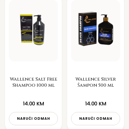
Wallence Salt Free
Wallence Silver
Shampoo 1000 ml
Šampon 500 ml
14.00
KM
14.00
KM
NARUČI ODMAH
NARUČI ODMAH