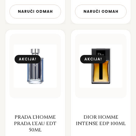
NARUČI ODMAH
NARUČI ODMAH
AKCIJA!
AKCIJA!
PRADA L'HOMME
DIOR HOMME
PRADA L'EAU EDT
INTENSE EDP 100ML
50ML