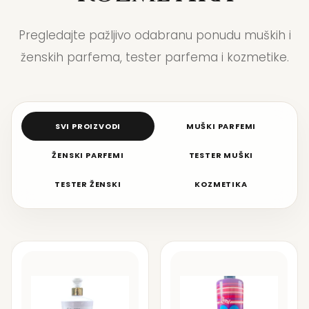
Pregledajte pažljivo odabranu ponudu muških i
ženskih parfema, tester parfema i kozmetike.
SVI PROIZVODI
MUŠKI PARFEMI
ŽENSKI PARFEMI
TESTER MUŠKI
TESTER ŽENSKI
KOZMETIKA