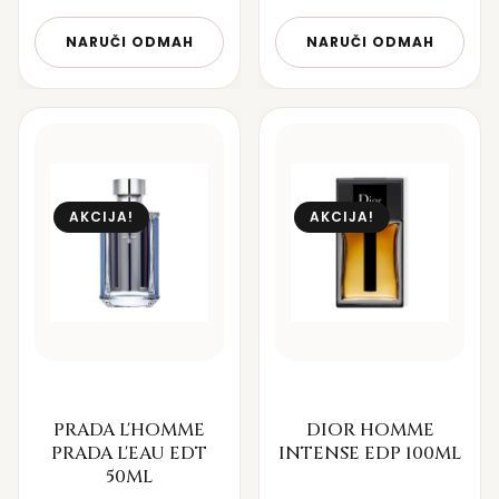
NARUČI ODMAH
NARUČI ODMAH
AKCIJA!
AKCIJA!
PRADA L'HOMME
DIOR HOMME
PRADA L'EAU EDT
INTENSE EDP 100ML
50ML