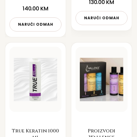
130.00
KM
140.00
KM
NARUČI ODMAH
NARUČI ODMAH
True Keratin 1000
Proizvodi