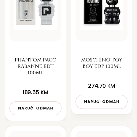
PHANTOM PACO
MOSCHINO TOY
RABANNE EDT
BOY EDP 100ML
100ML
274.70
KM
189.55
KM
NARUČI ODMAH
NARUČI ODMAH