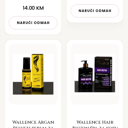
14.00
KM
NARUČI ODMAH
NARUČI ODMAH
Wallence Argan
Wallence Hair