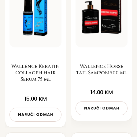
Wallence Keratin
Wallence Horse
Collagen Hair
Tail Šampon 500 ml
Serum 75 ml
14.00
KM
15.00
KM
NARUČI ODMAH
NARUČI ODMAH