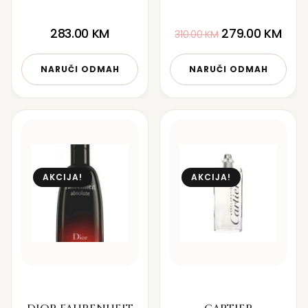
283.00
KM
279.00
KM
310.00
KM
NARUČI ODMAH
NARUČI ODMAH
AKCIJA!
AKCIJA!