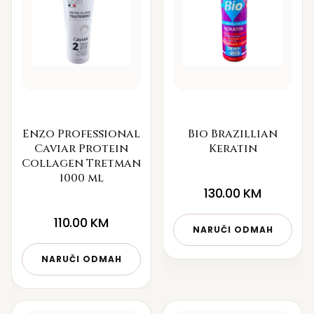
Enzo Professional
Bio Brazillian
Caviar Protein
Keratin
Collagen Tretman
1000 ml
130.00
KM
110.00
KM
NARUČI ODMAH
NARUČI ODMAH