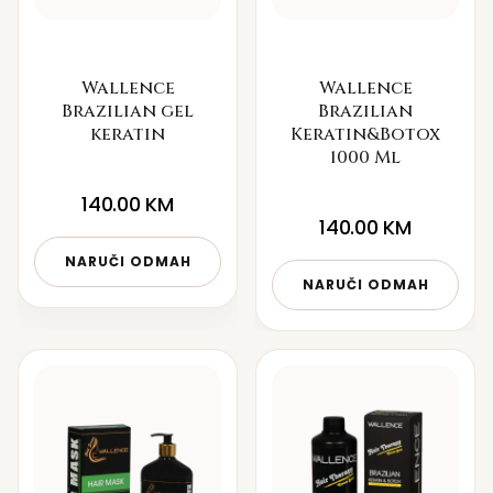
Wallence
Wallence
Brazilian gel
Brazilian
keratin
Keratin&Botox
1000 Ml
140.00
KM
140.00
KM
NARUČI ODMAH
NARUČI ODMAH