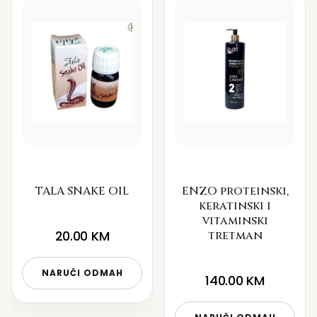
TALA SNAKE OIL
ENZO proteinski,
keratinski i
vitaminski
20.00
KM
tretman
NARUČI ODMAH
140.00
KM