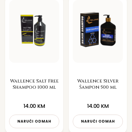
Wallence Salt Free
Wallence Silver
Shampoo 1000 ml
Šampon 500 ml
14.00
KM
14.00
KM
NARUČI ODMAH
NARUČI ODMAH