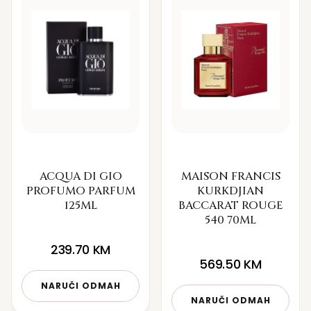
ACQUA DI GIO
MAISON FRANCIS
PROFUMO PARFUM
KURKDJIAN
125ML
BACCARAT ROUGE
540 70ML
239.70
KM
569.50
KM
NARUČI ODMAH
NARUČI ODMAH