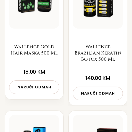
Wallence Gold
Wallence
Hair Maska 500 Ml
Brazilian Keratin
Botox 500 Ml
15.00
KM
140.00
KM
NARUČI ODMAH
NARUČI ODMAH