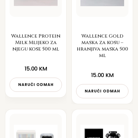
Wallence Protein
Wallence Gold
Milk Mlijeko za
maska za kosu –
njegu kose 500 ml
hranjiva maska 500
ml
15.00
KM
15.00
KM
NARUČI ODMAH
NARUČI ODMAH