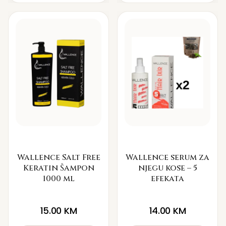
Wallence Salt Free
Wallence serum za
Keratin Šampon
njegu kose – 5
1000 ml
efekata
15.00
KM
14.00
KM