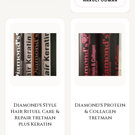
NARUČI ODMAH
Diamond's Style
Diamond's Protein
Hair Rituel Care &
& Collagen
Repair tretman
tretman
plus Keratin