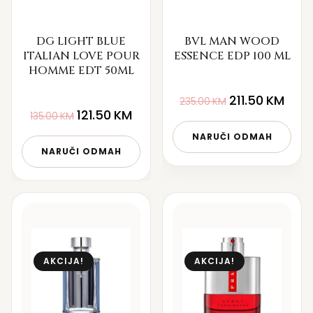
DG LIGHT BLUE
BVL MAN WOOD
ITALIAN LOVE POUR
ESSENCE EDP 100 ML
HOMME EDT 50ML
211.50
KM
235.00
KM
121.50
KM
135.00
KM
NARUČI ODMAH
NARUČI ODMAH
AKCIJA!
AKCIJA!