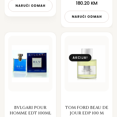
180.20
KM
NARUČI ODMAH
NARUČI ODMAH
AKCIJA!
BVLGARI POUR
TOM FORD BEAU DE
HOMME EDT 100ML
JOUR EDP 100 M