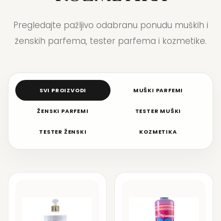
Pregledajte pažljivo odabranu ponudu muških i
ženskih parfema, tester parfema i kozmetike.
SVI PROIZVODI
MUŠKI PARFEMI
ŽENSKI PARFEMI
TESTER MUŠKI
TESTER ŽENSKI
KOZMETIKA