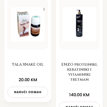
TALA SNAKE OIL
ENZO proteinski,
keratinski i
vitaminski
20.00
KM
tretman
NARUČI ODMAH
140.00
KM