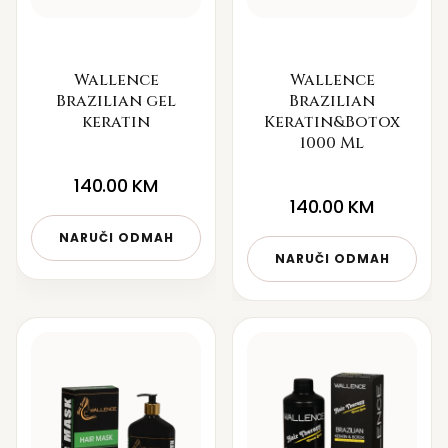
Wallence
Wallence
Brazilian gel
Brazilian
keratin
Keratin&Botox
1000 Ml
140.00
KM
140.00
KM
NARUČI ODMAH
NARUČI ODMAH