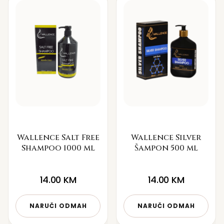
Wallence Salt Free
Wallence Silver
Shampoo 1000 ml
Šampon 500 ml
14.00
KM
14.00
KM
NARUČI ODMAH
NARUČI ODMAH