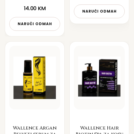
14.00
KM
NARUČI ODMAH
NARUČI ODMAH
Wallence Argan
Wallence Hair