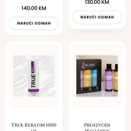
130.00
KM
140.00
KM
NARUČI ODMAH
NARUČI ODMAH
True Keratin 1000
Proizvodi