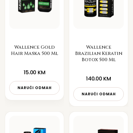
Wallence Gold
Wallence
Hair Maska 500 Ml
Brazilian Keratin
Botox 500 Ml
15.00
KM
140.00
KM
NARUČI ODMAH
NARUČI ODMAH