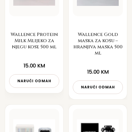
Wallence Protein
Wallence Gold
Milk Mlijeko za
maska za kosu –
njegu kose 500 ml
hranjiva maska 500
ml
15.00
KM
15.00
KM
NARUČI ODMAH
NARUČI ODMAH