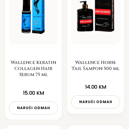
Wallence Keratin
Wallence Horse
Collagen Hair
Tail Šampon 500 ml
Serum 75 ml
14.00
KM
15.00
KM
NARUČI ODMAH
NARUČI ODMAH