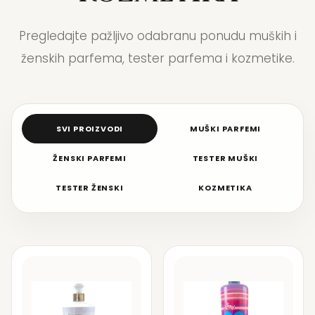
Pregledajte pažljivo odabranu ponudu muških i
ženskih parfema, tester parfema i kozmetike.
SVI PROIZVODI
MUŠKI PARFEMI
ŽENSKI PARFEMI
TESTER MUŠKI
TESTER ŽENSKI
KOZMETIKA