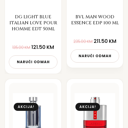
DG LIGHT BLUE
BVL MAN WOOD
ITALIAN LOVE POUR
ESSENCE EDP 100 ML
HOMME EDT 50ML
211.50
KM
235.00
KM
121.50
KM
135.00
KM
NARUČI ODMAH
NARUČI ODMAH
AKCIJA!
AKCIJA!