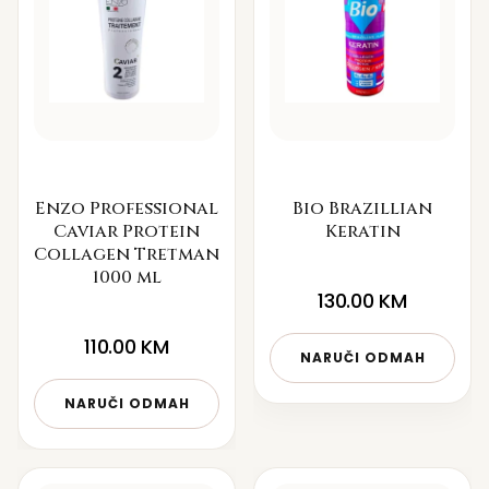
Enzo Professional
Bio Brazillian
Caviar Protein
Keratin
Collagen Tretman
1000 ml
130.00
KM
110.00
KM
NARUČI ODMAH
NARUČI ODMAH