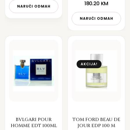
180.20
KM
NARUČI ODMAH
NARUČI ODMAH
AKCIJA!
BVLGARI POUR
TOM FORD BEAU DE
HOMME EDT 100ML
JOUR EDP 100 M