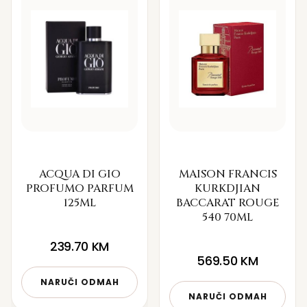
ACQUA DI GIO
MAISON FRANCIS
PROFUMO PARFUM
KURKDJIAN
125ML
BACCARAT ROUGE
540 70ML
239.70
KM
569.50
KM
NARUČI ODMAH
NARUČI ODMAH