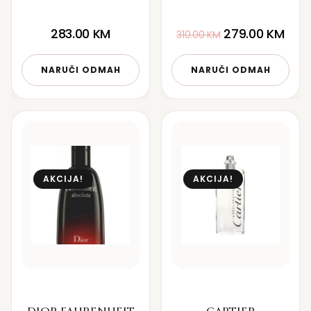
283.00
KM
279.00
KM
310.00
KM
NARUČI ODMAH
NARUČI ODMAH
AKCIJA!
AKCIJA!