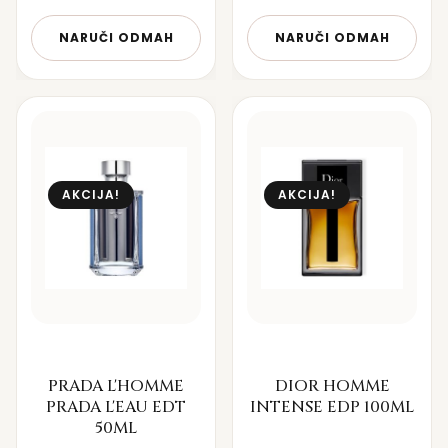
NARUČI ODMAH
NARUČI ODMAH
AKCIJA!
AKCIJA!
PRADA L'HOMME
DIOR HOMME
PRADA L'EAU EDT
INTENSE EDP 100ML
50ML