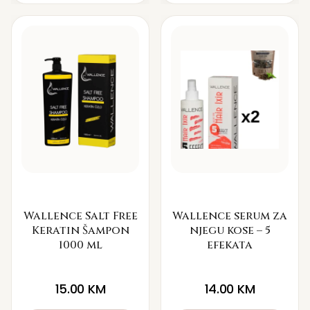
Wallence Salt Free
Wallence serum za
Keratin Šampon
njegu kose – 5
1000 ml
efekata
15.00
KM
14.00
KM