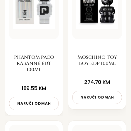
PHANTOM PACO
MOSCHINO TOY
RABANNE EDT
BOY EDP 100ML
100ML
274.70
KM
189.55
KM
NARUČI ODMAH
NARUČI ODMAH