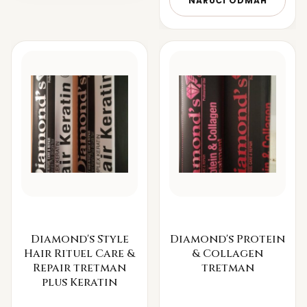
NARUČI ODMAH
Diamond's Style
Diamond's Protein
Hair Rituel Care &
& Collagen
Repair tretman
tretman
plus Keratin