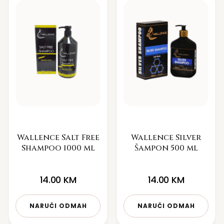
Wallence Salt Free
Wallence Silver
Shampoo 1000 ml
Šampon 500 ml
14.00
KM
14.00
KM
NARUČI ODMAH
NARUČI ODMAH