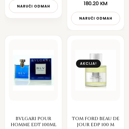
180.20
KM
NARUČI ODMAH
NARUČI ODMAH
AKCIJA!
BVLGARI POUR
TOM FORD BEAU DE
HOMME EDT 100ML
JOUR EDP 100 M