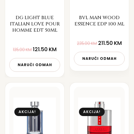
DG LIGHT BLUE
BVL MAN WOOD
ITALIAN LOVE POUR
ESSENCE EDP 100 ML
HOMME EDT 50ML
211.50
KM
235.00
KM
121.50
KM
135.00
KM
NARUČI ODMAH
NARUČI ODMAH
AKCIJA!
AKCIJA!