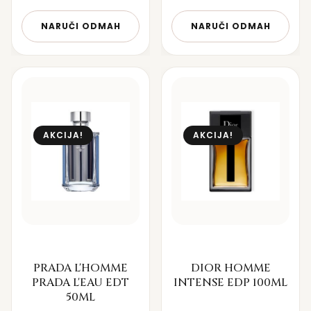
NARUČI ODMAH
NARUČI ODMAH
AKCIJA!
AKCIJA!
PRADA L'HOMME
DIOR HOMME
PRADA L'EAU EDT
INTENSE EDP 100ML
50ML