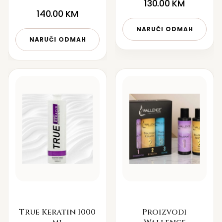
130.00
KM
140.00
KM
NARUČI ODMAH
NARUČI ODMAH
True Keratin 1000
Proizvodi