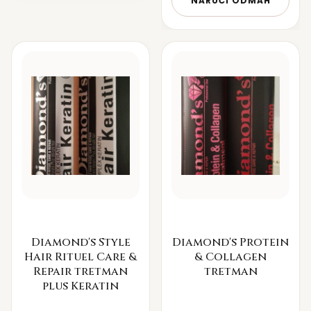
NARUČI ODMAH
Diamond's Style
Diamond's Protein
Hair Rituel Care &
& Collagen
Repair tretman
tretman
plus Keratin