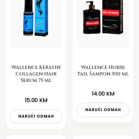
Wallence Keratin
Wallence Horse
Collagen Hair
Tail Šampon 500 ml
Serum 75 ml
14.00
KM
15.00
KM
NARUČI ODMAH
NARUČI ODMAH