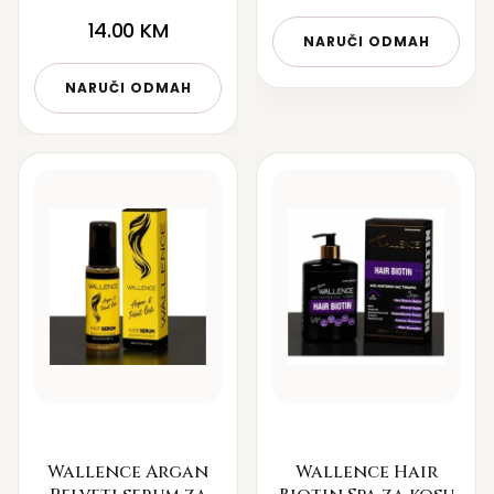
14.00
KM
NARUČI ODMAH
NARUČI ODMAH
Wallence Argan
Wallence Hair