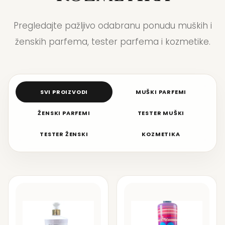
Pregledajte pažljivo odabranu ponudu muških i
ženskih parfema, tester parfema i kozmetike.
SVI PROIZVODI
MUŠKI PARFEMI
ŽENSKI PARFEMI
TESTER MUŠKI
TESTER ŽENSKI
KOZMETIKA