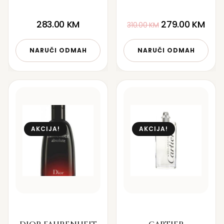
283.00
KM
279.00
KM
310.00
KM
NARUČI ODMAH
NARUČI ODMAH
AKCIJA!
AKCIJA!