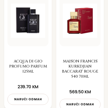
ACQUA DI GIO
MAISON FRANCIS
PROFUMO PARFUM
KURKDJIAN
125ML
BACCARAT ROUGE
540 70ML
239.70
KM
569.50
KM
NARUČI ODMAH
NARUČI ODMAH