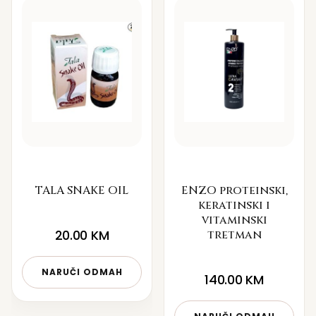
TALA SNAKE OIL
ENZO proteinski,
keratinski i
vitaminski
20.00
KM
tretman
NARUČI ODMAH
140.00
KM