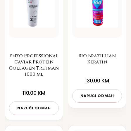
Enzo Professional
Bio Brazillian
Caviar Protein
Keratin
Collagen Tretman
1000 ml
130.00
KM
110.00
KM
NARUČI ODMAH
NARUČI ODMAH