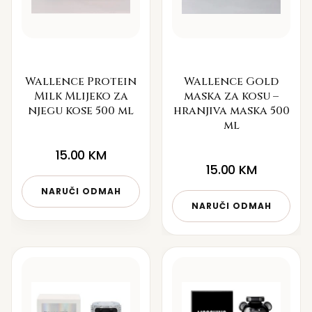
Wallence Protein
Wallence Gold
Milk Mlijeko za
maska za kosu –
njegu kose 500 ml
hranjiva maska 500
ml
15.00
KM
15.00
KM
NARUČI ODMAH
NARUČI ODMAH