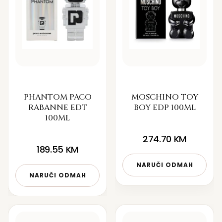
PHANTOM PACO
MOSCHINO TOY
RABANNE EDT
BOY EDP 100ML
100ML
274.70
KM
189.55
KM
NARUČI ODMAH
NARUČI ODMAH