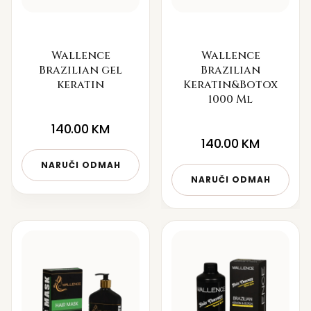
Wallence
Wallence
Brazilian gel
Brazilian
keratin
Keratin&Botox
1000 Ml
140.00
KM
140.00
KM
NARUČI ODMAH
NARUČI ODMAH