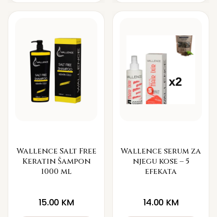
Wallence Salt Free
Wallence serum za
Keratin Šampon
njegu kose – 5
1000 ml
efekata
15.00
KM
14.00
KM