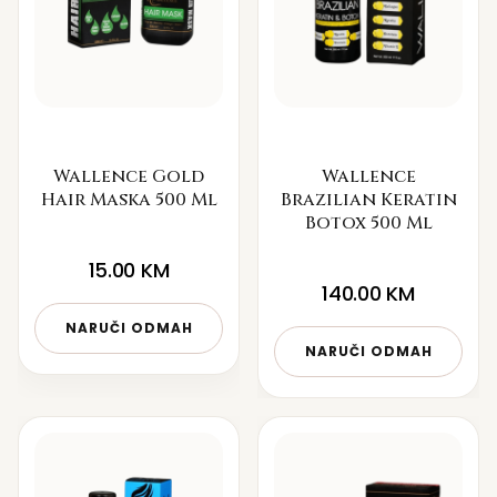
Wallence Gold
Wallence
Hair Maska 500 Ml
Brazilian Keratin
Botox 500 Ml
15.00
KM
140.00
KM
NARUČI ODMAH
NARUČI ODMAH