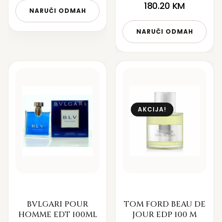
180.20
KM
NARUČI ODMAH
NARUČI ODMAH
AKCIJA!
BVLGARI POUR
TOM FORD BEAU DE
HOMME EDT 100ML
JOUR EDP 100 M