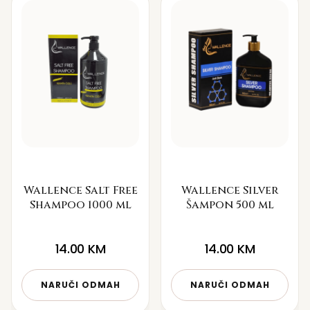
Wallence Salt Free
Wallence Silver
Shampoo 1000 ml
Šampon 500 ml
14.00
KM
14.00
KM
NARUČI ODMAH
NARUČI ODMAH