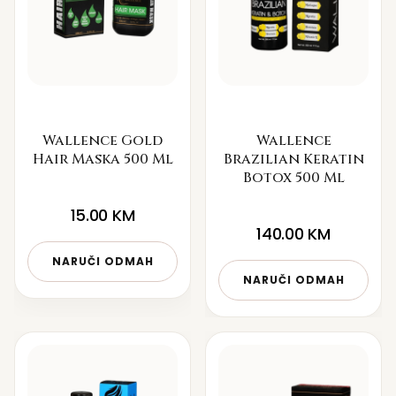
Wallence Gold
Wallence
Hair Maska 500 Ml
Brazilian Keratin
Botox 500 Ml
15.00
KM
140.00
KM
NARUČI ODMAH
NARUČI ODMAH