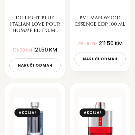
DG LIGHT BLUE
BVL MAN WOOD
ITALIAN LOVE POUR
ESSENCE EDP 100 ML
HOMME EDT 50ML
211.50
KM
235.00
KM
121.50
KM
135.00
KM
NARUČI ODMAH
NARUČI ODMAH
AKCIJA!
AKCIJA!