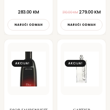
283.00
KM
279.00
KM
310.00
KM
NARUČI ODMAH
NARUČI ODMAH
AKCIJA!
AKCIJA!