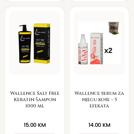
Wallence Salt Free
Wallence serum za
Keratin Šampon
njegu kose – 5
1000 ml
efekata
15.00
KM
14.00
KM