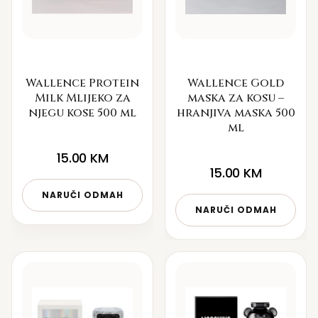
Wallence Protein
Wallence Gold
Milk Mlijeko za
maska za kosu –
njegu kose 500 ml
hranjiva maska 500
ml
15.00
KM
15.00
KM
NARUČI ODMAH
NARUČI ODMAH