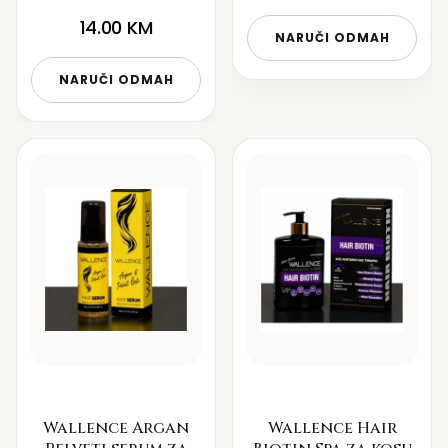
14.00
KM
NARUČI ODMAH
NARUČI ODMAH
Wallence Argan
Wallence Hair