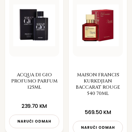
ACQUA DI GIO
MAISON FRANCIS
PROFUMO PARFUM
KURKDJIAN
125ML
BACCARAT ROUGE
540 70ML
239.70
KM
569.50
KM
NARUČI ODMAH
NARUČI ODMAH