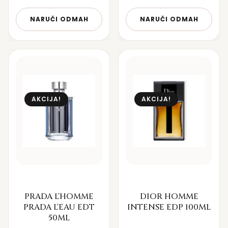
NARUČI ODMAH
NARUČI ODMAH
AKCIJA!
AKCIJA!
PRADA L'HOMME
DIOR HOMME
PRADA L'EAU EDT
INTENSE EDP 100ML
50ML