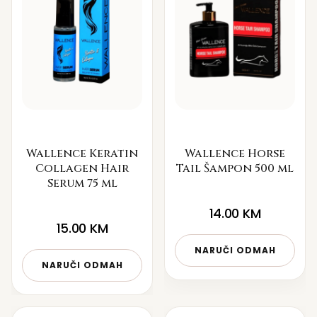
Wallence Keratin
Wallence Horse
Collagen Hair
Tail Šampon 500 ml
Serum 75 ml
14.00
KM
15.00
KM
NARUČI ODMAH
NARUČI ODMAH