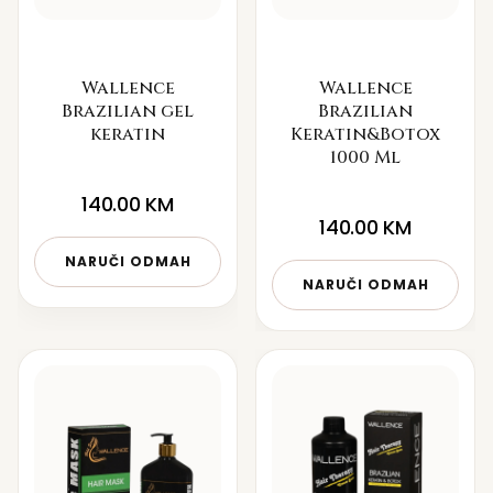
Wallence
Wallence
Brazilian gel
Brazilian
keratin
Keratin&Botox
1000 Ml
140.00
KM
140.00
KM
NARUČI ODMAH
NARUČI ODMAH