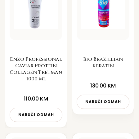
Enzo Professional
Bio Brazillian
Caviar Protein
Keratin
Collagen Tretman
1000 ml
130.00
KM
110.00
KM
NARUČI ODMAH
NARUČI ODMAH