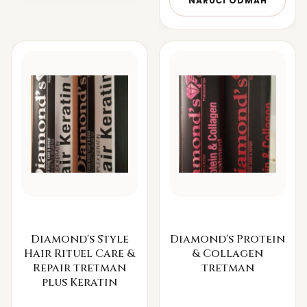
NARUČI ODMAH
Diamond's Style
Diamond's Protein
Hair Rituel Care &
& Collagen
Repair tretman
tretman
plus Keratin