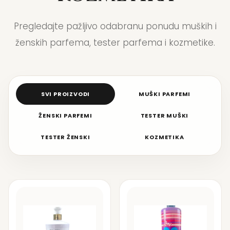
Pregledajte pažljivo odabranu ponudu muških i
ženskih parfema, tester parfema i kozmetike.
SVI PROIZVODI
MUŠKI PARFEMI
ŽENSKI PARFEMI
TESTER MUŠKI
TESTER ŽENSKI
KOZMETIKA