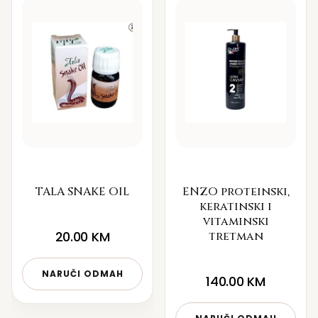
TALA SNAKE OIL
ENZO proteinski,
keratinski i
vitaminski
20.00
KM
tretman
NARUČI ODMAH
140.00
KM