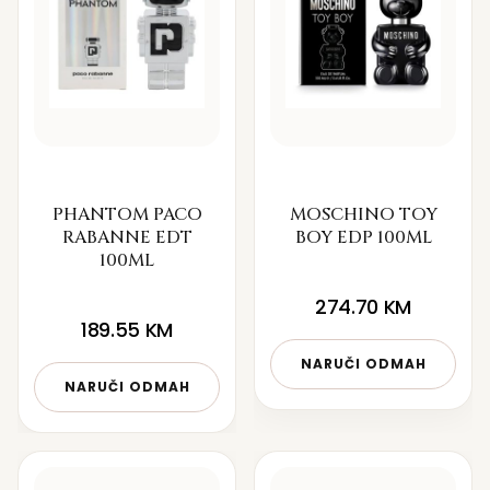
PHANTOM PACO
MOSCHINO TOY
RABANNE EDT
BOY EDP 100ML
100ML
274.70
KM
189.55
KM
NARUČI ODMAH
NARUČI ODMAH