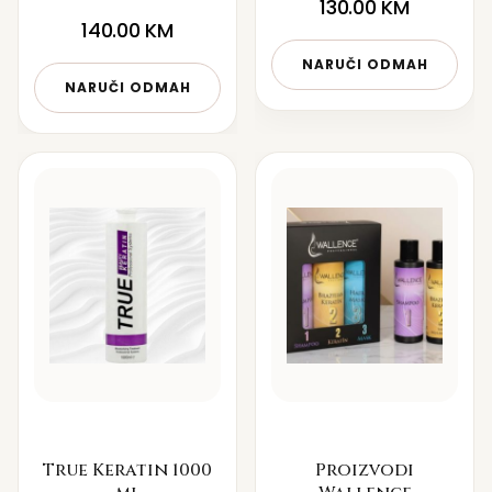
130.00
KM
140.00
KM
NARUČI ODMAH
NARUČI ODMAH
True Keratin 1000
Proizvodi