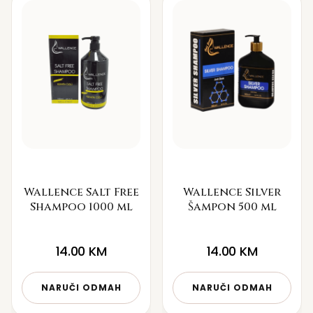
Wallence Salt Free
Wallence Silver
Shampoo 1000 ml
Šampon 500 ml
14.00
KM
14.00
KM
NARUČI ODMAH
NARUČI ODMAH