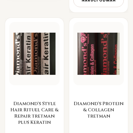
NARUČI ODMAH
Diamond's Style
Diamond's Protein
Hair Rituel Care &
& Collagen
Repair tretman
tretman
plus Keratin