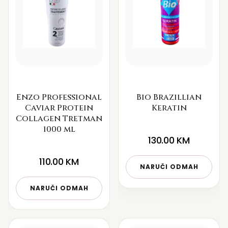
Enzo Professional
Bio Brazillian
Caviar Protein
Keratin
Collagen Tretman
1000 ml
130.00
KM
110.00
KM
NARUČI ODMAH
NARUČI ODMAH