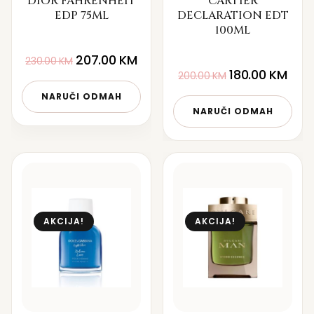
DIOR FAHRENHEIT
CARTIER
EDP 75ML
DECLARATION EDT
100ML
207.00
KM
230.00
KM
180.00
KM
200.00
KM
NARUČI ODMAH
NARUČI ODMAH
AKCIJA!
AKCIJA!