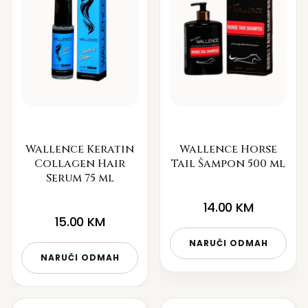
Wallence Keratin
Wallence Horse
Collagen Hair
Tail Šampon 500 ml
Serum 75 ml
14.00
KM
15.00
KM
NARUČI ODMAH
NARUČI ODMAH