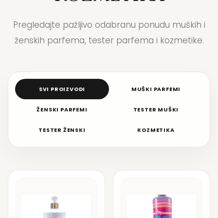
Pregledajte pažljivo odabranu ponudu muških i
ženskih parfema, tester parfema i kozmetike.
SVI PROIZVODI
MUŠKI PARFEMI
ŽENSKI PARFEMI
TESTER MUŠKI
TESTER ŽENSKI
KOZMETIKA