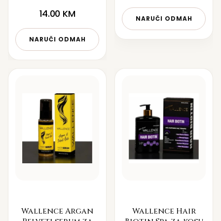
14.00
KM
NARUČI ODMAH
NARUČI ODMAH
Wallence Argan
Wallence Hair