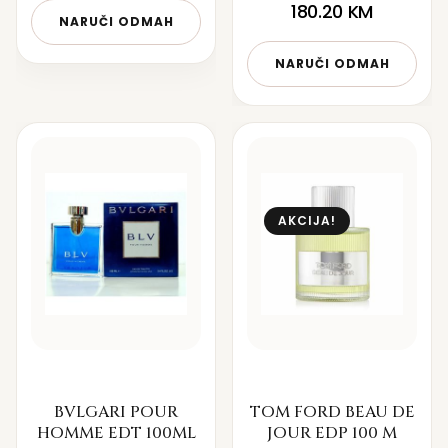
180.20
KM
NARUČI ODMAH
NARUČI ODMAH
AKCIJA!
BVLGARI POUR
TOM FORD BEAU DE
HOMME EDT 100ML
JOUR EDP 100 M