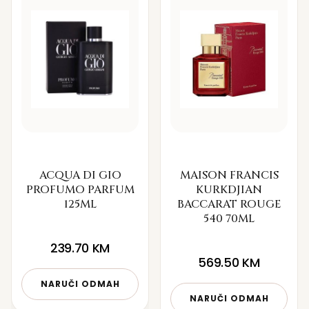
ACQUA DI GIO
MAISON FRANCIS
PROFUMO PARFUM
KURKDJIAN
125ML
BACCARAT ROUGE
540 70ML
239.70
KM
569.50
KM
NARUČI ODMAH
NARUČI ODMAH