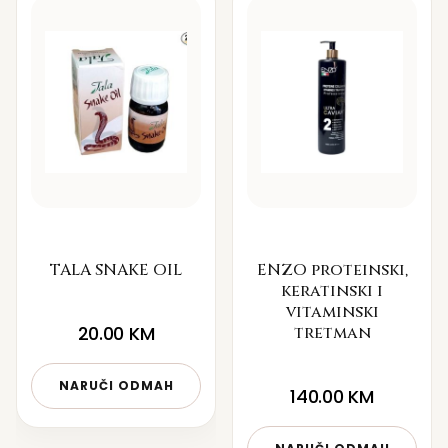
TALA SNAKE OIL
ENZO proteinski,
keratinski i
vitaminski
20.00
KM
tretman
NARUČI ODMAH
140.00
KM