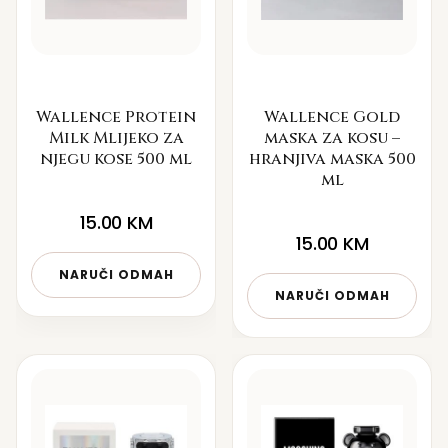
Wallence Protein
Wallence Gold
Milk Mlijeko za
maska za kosu –
njegu kose 500 ml
hranjiva maska 500
ml
15.00
KM
15.00
KM
NARUČI ODMAH
NARUČI ODMAH