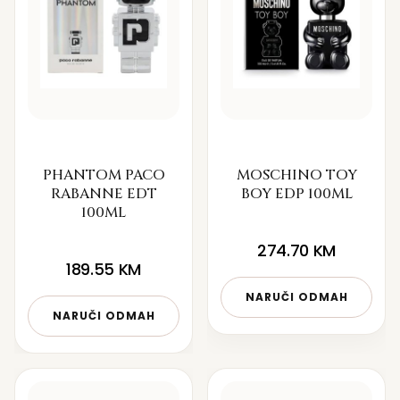
PHANTOM PACO
MOSCHINO TOY
RABANNE EDT
BOY EDP 100ML
100ML
274.70
KM
189.55
KM
NARUČI ODMAH
NARUČI ODMAH