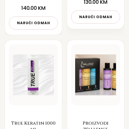
130.00
KM
140.00
KM
NARUČI ODMAH
NARUČI ODMAH
True Keratin 1000
Proizvodi