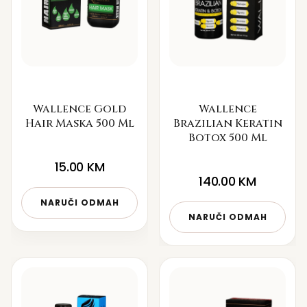
Wallence Gold
Wallence
Hair Maska 500 Ml
Brazilian Keratin
Botox 500 Ml
15.00
KM
140.00
KM
NARUČI ODMAH
NARUČI ODMAH