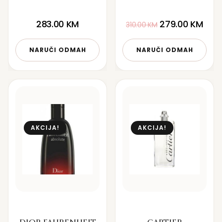
283.00
KM
279.00
KM
310.00
KM
NARUČI ODMAH
NARUČI ODMAH
AKCIJA!
AKCIJA!