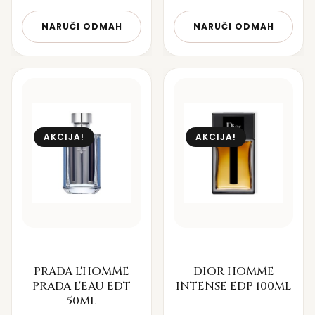
NARUČI ODMAH
NARUČI ODMAH
AKCIJA!
AKCIJA!
PRADA L'HOMME
DIOR HOMME
PRADA L'EAU EDT
INTENSE EDP 100ML
50ML