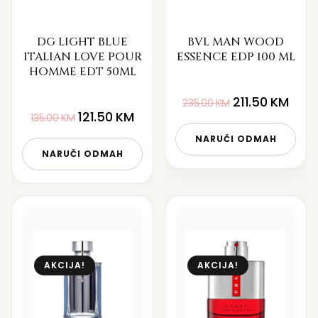
DG LIGHT BLUE
BVL MAN WOOD
ITALIAN LOVE POUR
ESSENCE EDP 100 ML
HOMME EDT 50ML
211.50
KM
235.00
KM
121.50
KM
135.00
KM
NARUČI ODMAH
NARUČI ODMAH
AKCIJA!
AKCIJA!