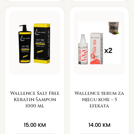
Wallence Salt Free
Wallence serum za
Keratin Šampon
njegu kose – 5
1000 ml
efekata
15.00
KM
14.00
KM