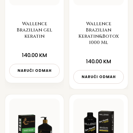
Wallence
Wallence
Brazilian gel
Brazilian
keratin
Keratin&Botox
1000 Ml
140.00
KM
140.00
KM
NARUČI ODMAH
NARUČI ODMAH