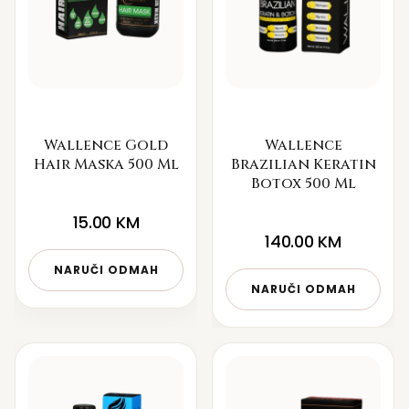
Wallence Gold
Wallence
Hair Maska 500 Ml
Brazilian Keratin
Botox 500 Ml
15.00
KM
140.00
KM
NARUČI ODMAH
NARUČI ODMAH