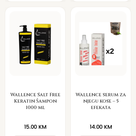
Wallence Salt Free
Wallence serum za
Keratin Šampon
njegu kose – 5
1000 ml
efekata
15.00
KM
14.00
KM