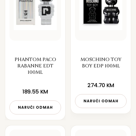
PHANTOM PACO
MOSCHINO TOY
RABANNE EDT
BOY EDP 100ML
100ML
274.70
KM
189.55
KM
NARUČI ODMAH
NARUČI ODMAH