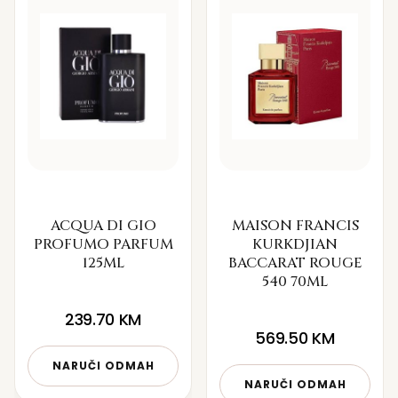
ACQUA DI GIO
MAISON FRANCIS
PROFUMO PARFUM
KURKDJIAN
125ML
BACCARAT ROUGE
540 70ML
239.70
KM
569.50
KM
NARUČI ODMAH
NARUČI ODMAH