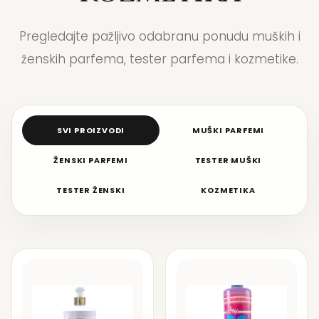
Pregledajte pažljivo odabranu ponudu muških i
ženskih parfema, tester parfema i kozmetike.
SVI PROIZVODI
MUŠKI PARFEMI
ŽENSKI PARFEMI
TESTER MUŠKI
TESTER ŽENSKI
KOZMETIKA