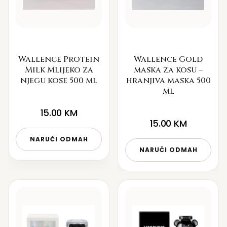
Wallence Protein
Wallence Gold
Milk Mlijeko za
maska za kosu –
njegu kose 500 ml
hranjiva maska 500
ml
15.00
KM
15.00
KM
NARUČI ODMAH
NARUČI ODMAH