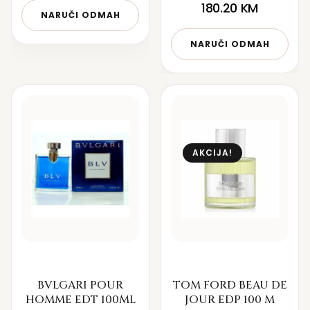
180.20
KM
NARUČI ODMAH
NARUČI ODMAH
AKCIJA!
BVLGARI POUR
TOM FORD BEAU DE
HOMME EDT 100ML
JOUR EDP 100 M