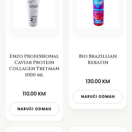
Enzo Professional
Bio Brazillian
Caviar Protein
Keratin
Collagen Tretman
1000 ml
130.00
KM
110.00
KM
NARUČI ODMAH
NARUČI ODMAH