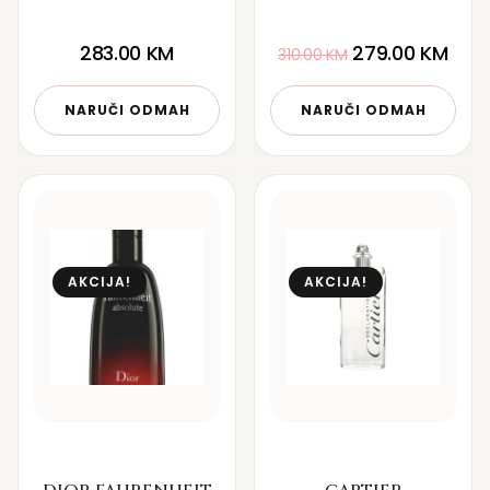
283.00
KM
279.00
KM
310.00
KM
NARUČI ODMAH
NARUČI ODMAH
AKCIJA!
AKCIJA!