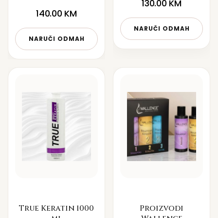
130.00
KM
140.00
KM
NARUČI ODMAH
NARUČI ODMAH
True Keratin 1000
Proizvodi