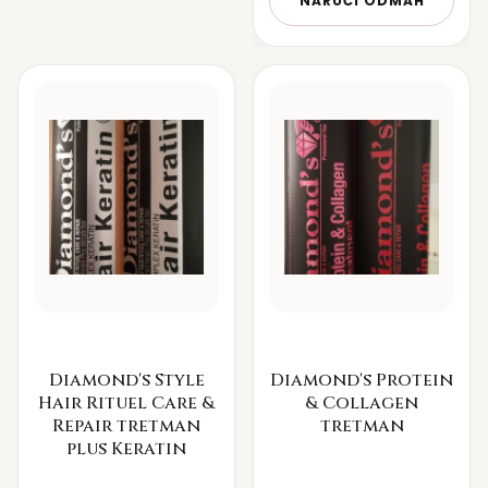
NARUČI ODMAH
Diamond's Style
Diamond's Protein
Hair Rituel Care &
& Collagen
Repair tretman
tretman
plus Keratin