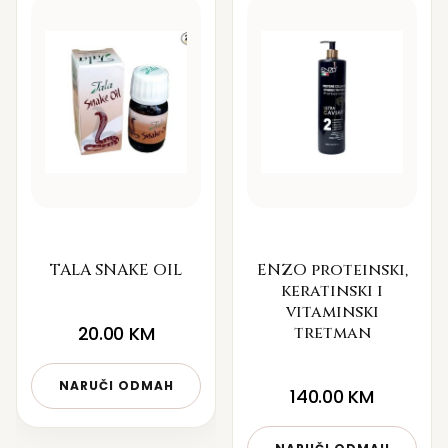
TALA SNAKE OIL
ENZO proteinski,
keratinski i
vitaminski
20.00
KM
tretman
NARUČI ODMAH
140.00
KM