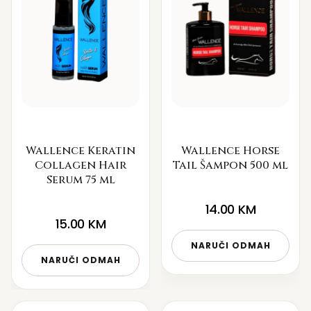
Wallence Keratin
Wallence Horse
Collagen Hair
Tail Šampon 500 ml
Serum 75 ml
14.00
KM
15.00
KM
NARUČI ODMAH
NARUČI ODMAH