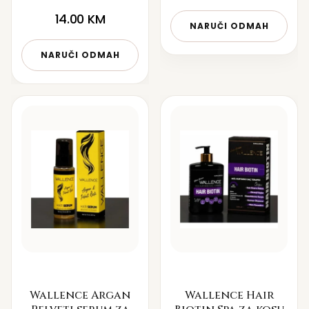
14.00
KM
NARUČI ODMAH
NARUČI ODMAH
Wallence Argan
Wallence Hair