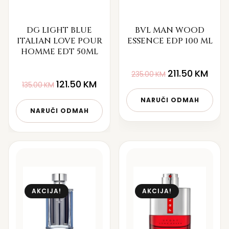
DG LIGHT BLUE
BVL MAN WOOD
ITALIAN LOVE POUR
ESSENCE EDP 100 ML
HOMME EDT 50ML
211.50
KM
235.00
KM
121.50
KM
135.00
KM
NARUČI ODMAH
NARUČI ODMAH
AKCIJA!
AKCIJA!