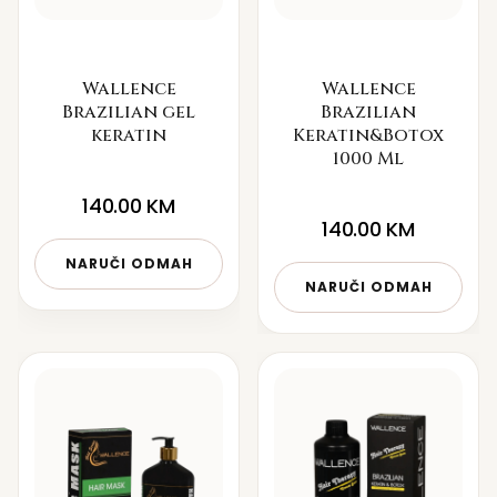
Wallence
Wallence
Brazilian gel
Brazilian
keratin
Keratin&Botox
1000 Ml
140.00
KM
140.00
KM
NARUČI ODMAH
NARUČI ODMAH