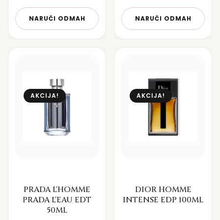
NARUČI ODMAH
NARUČI ODMAH
AKCIJA!
AKCIJA!
PRADA L'HOMME
DIOR HOMME
PRADA L'EAU EDT
INTENSE EDP 100ML
50ML