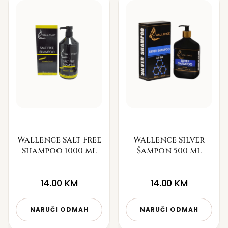
Wallence Salt Free
Wallence Silver
Shampoo 1000 ml
Šampon 500 ml
14.00
KM
14.00
KM
NARUČI ODMAH
NARUČI ODMAH