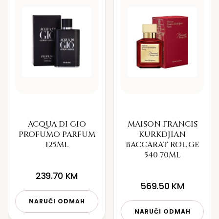
ACQUA DI GIO
MAISON FRANCIS
PROFUMO PARFUM
KURKDJIAN
125ML
BACCARAT ROUGE
540 70ML
239.70
KM
569.50
KM
NARUČI ODMAH
NARUČI ODMAH