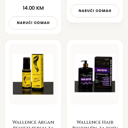
14.00
KM
NARUČI ODMAH
NARUČI ODMAH
Wallence Argan
Wallence Hair