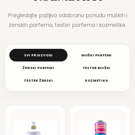
Pregledajte pažljivo odabranu ponudu muških i
ženskih parfema, tester parfema i kozmetike.
SVI PROIZVODI
MUŠKI PARFEMI
ŽENSKI PARFEMI
TESTER MUŠKI
TESTER ŽENSKI
KOZMETIKA