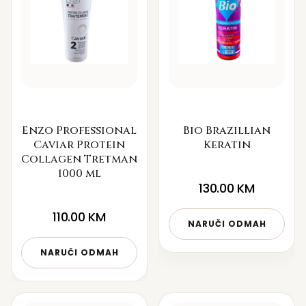
Enzo Professional
Bio Brazillian
Caviar Protein
Keratin
Collagen Tretman
1000 ml
130.00
KM
110.00
KM
NARUČI ODMAH
NARUČI ODMAH