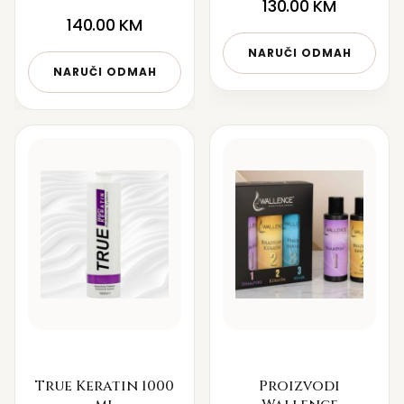
130.00
KM
140.00
KM
NARUČI ODMAH
NARUČI ODMAH
True Keratin 1000
Proizvodi