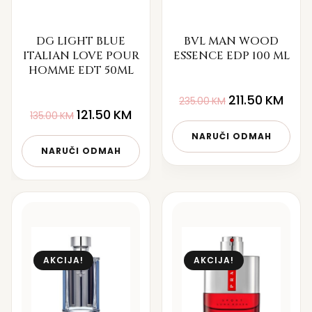
DG LIGHT BLUE
BVL MAN WOOD
ITALIAN LOVE POUR
ESSENCE EDP 100 ML
HOMME EDT 50ML
211.50
KM
235.00
KM
121.50
KM
135.00
KM
NARUČI ODMAH
NARUČI ODMAH
AKCIJA!
AKCIJA!