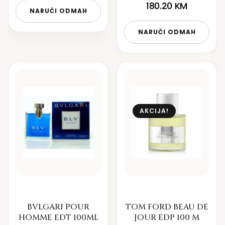
180.20
KM
NARUČI ODMAH
NARUČI ODMAH
AKCIJA!
BVLGARI POUR
TOM FORD BEAU DE
HOMME EDT 100ML
JOUR EDP 100 M