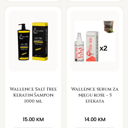
Wallence Salt Free
Wallence serum za
Keratin Šampon
njegu kose – 5
1000 ml
efekata
15.00
KM
14.00
KM