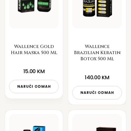
Wallence Gold
Wallence
Hair Maska 500 Ml
Brazilian Keratin
Botox 500 Ml
15.00
KM
140.00
KM
NARUČI ODMAH
NARUČI ODMAH