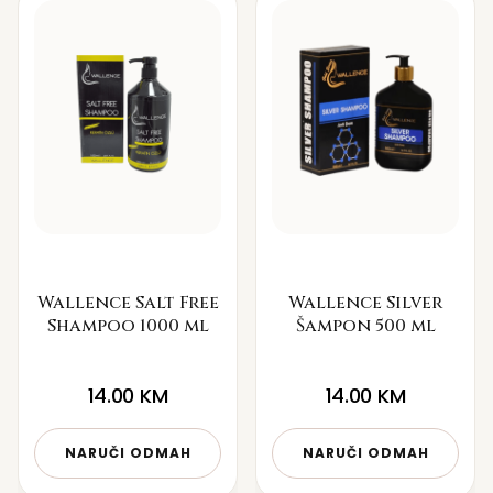
Wallence Salt Free
Wallence Silver
Shampoo 1000 ml
Šampon 500 ml
14.00
KM
14.00
KM
NARUČI ODMAH
NARUČI ODMAH