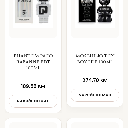
PHANTOM PACO
MOSCHINO TOY
RABANNE EDT
BOY EDP 100ML
100ML
274.70
KM
189.55
KM
NARUČI ODMAH
NARUČI ODMAH