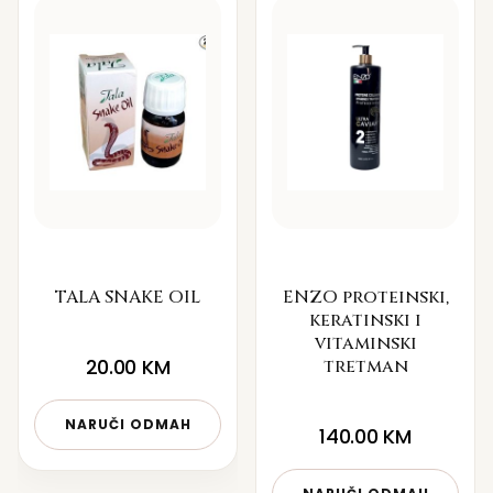
TALA SNAKE OIL
ENZO proteinski,
keratinski i
vitaminski
20.00
KM
tretman
NARUČI ODMAH
140.00
KM