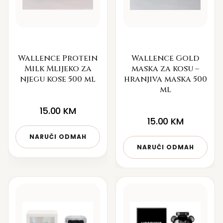
Wallence Protein
Wallence Gold
Milk Mlijeko za
maska za kosu –
njegu kose 500 ml
hranjiva maska 500
ml
15.00
KM
15.00
KM
NARUČI ODMAH
NARUČI ODMAH