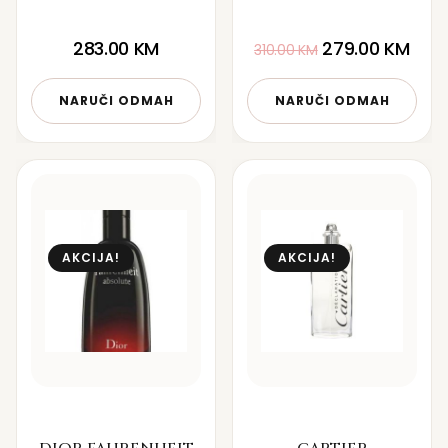
283.00
KM
279.00
KM
310.00
KM
NARUČI ODMAH
NARUČI ODMAH
AKCIJA!
AKCIJA!