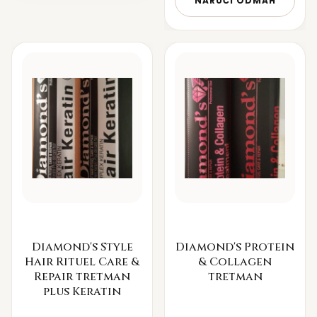
NARUČI ODMAH
Diamond's Style
Diamond's Protein
Hair Rituel Care &
& Collagen
Repair tretman
tretman
plus Keratin