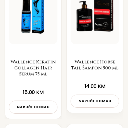
Wallence Keratin
Wallence Horse
Collagen Hair
Tail Šampon 500 ml
Serum 75 ml
14.00
KM
15.00
KM
NARUČI ODMAH
NARUČI ODMAH