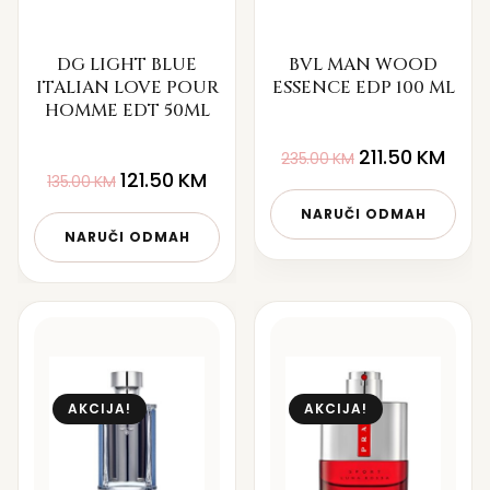
DG LIGHT BLUE
BVL MAN WOOD
ITALIAN LOVE POUR
ESSENCE EDP 100 ML
HOMME EDT 50ML
211.50
KM
235.00
KM
121.50
KM
135.00
KM
NARUČI ODMAH
NARUČI ODMAH
AKCIJA!
AKCIJA!