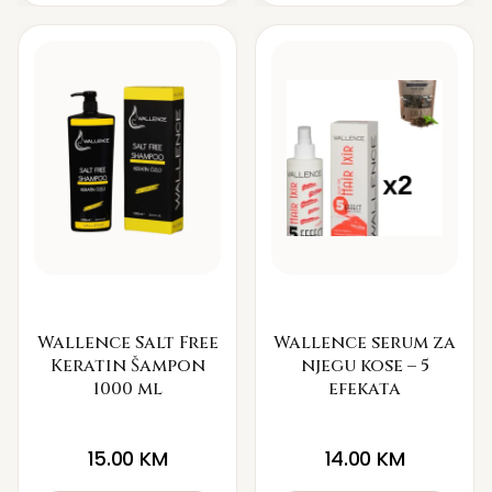
Wallence Salt Free
Wallence serum za
Keratin Šampon
njegu kose – 5
1000 ml
efekata
15.00
KM
14.00
KM