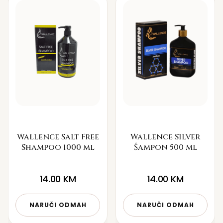
Wallence Salt Free
Wallence Silver
Shampoo 1000 ml
Šampon 500 ml
14.00
KM
14.00
KM
NARUČI ODMAH
NARUČI ODMAH