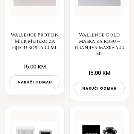
Wallence Protein
Wallence Gold
Milk Mlijeko za
maska za kosu –
njegu kose 500 ml
hranjiva maska 500
ml
15.00
KM
15.00
KM
NARUČI ODMAH
NARUČI ODMAH