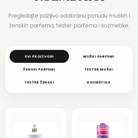
Pregledajte pažljivo odabranu ponudu muških i
ženskih parfema, tester parfema i kozmetike.
SVI PROIZVODI
MUŠKI PARFEMI
ŽENSKI PARFEMI
TESTER MUŠKI
TESTER ŽENSKI
KOZMETIKA