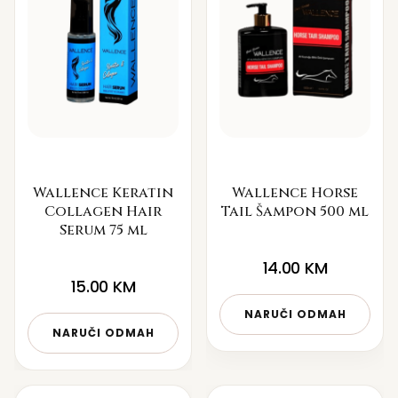
Wallence Keratin
Wallence Horse
Collagen Hair
Tail Šampon 500 ml
Serum 75 ml
14.00
KM
15.00
KM
NARUČI ODMAH
NARUČI ODMAH