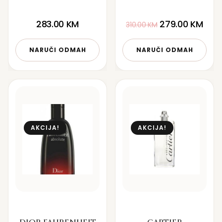
283.00
KM
279.00
KM
310.00
KM
NARUČI ODMAH
NARUČI ODMAH
AKCIJA!
AKCIJA!