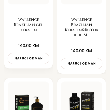
Wallence
Wallence
Brazilian gel
Brazilian
keratin
Keratin&Botox
1000 Ml
140.00
KM
140.00
KM
NARUČI ODMAH
NARUČI ODMAH