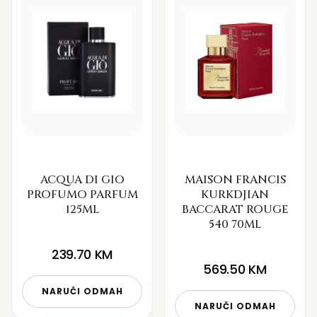
ACQUA DI GIO
MAISON FRANCIS
PROFUMO PARFUM
KURKDJIAN
125ML
BACCARAT ROUGE
540 70ML
239.70
KM
569.50
KM
NARUČI ODMAH
NARUČI ODMAH