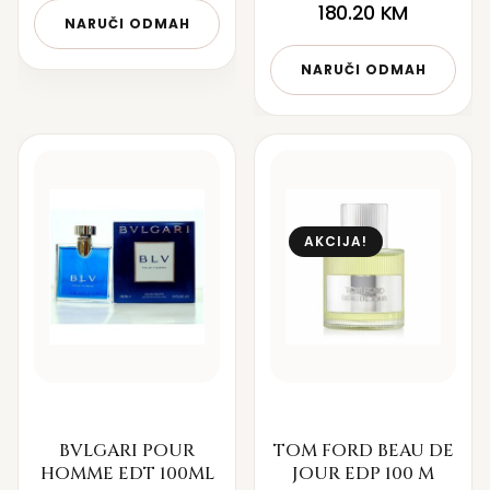
180.20
KM
NARUČI ODMAH
NARUČI ODMAH
AKCIJA!
BVLGARI POUR
TOM FORD BEAU DE
HOMME EDT 100ML
JOUR EDP 100 M