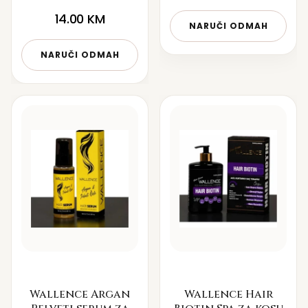
14.00
KM
NARUČI ODMAH
NARUČI ODMAH
Wallence Argan
Wallence Hair