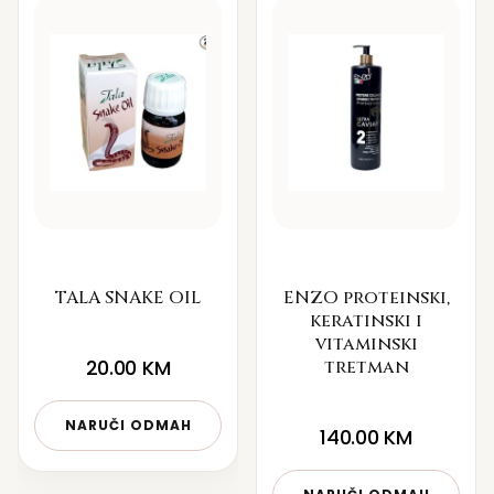
TALA SNAKE OIL
ENZO proteinski,
keratinski i
vitaminski
20.00
KM
tretman
NARUČI ODMAH
140.00
KM