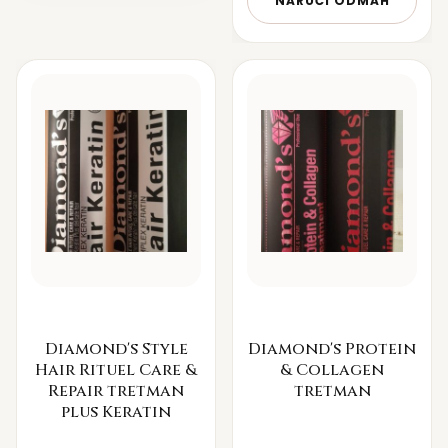
NARUČI ODMAH
Diamond's Style
Diamond's Protein
Hair Rituel Care &
& Collagen
Repair tretman
tretman
plus Keratin