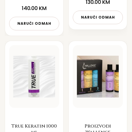
130.00
KM
140.00
KM
NARUČI ODMAH
NARUČI ODMAH
True Keratin 1000
Proizvodi