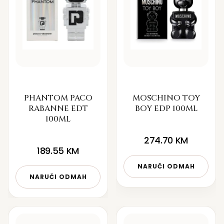
PHANTOM PACO
MOSCHINO TOY
RABANNE EDT
BOY EDP 100ML
100ML
274.70
KM
189.55
KM
NARUČI ODMAH
NARUČI ODMAH