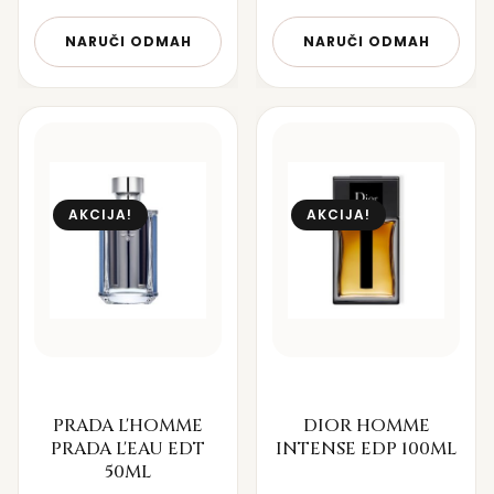
NARUČI ODMAH
NARUČI ODMAH
AKCIJA!
AKCIJA!
PRADA L'HOMME
DIOR HOMME
PRADA L'EAU EDT
INTENSE EDP 100ML
50ML