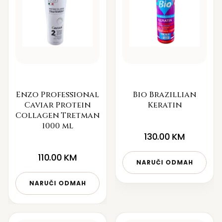
Enzo Professional
Bio Brazillian
Caviar Protein
Keratin
Collagen Tretman
1000 ml
130.00
KM
110.00
KM
NARUČI ODMAH
NARUČI ODMAH