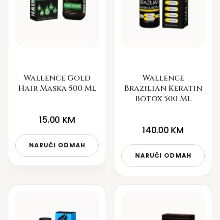
Wallence Gold
Wallence
Hair Maska 500 Ml
Brazilian Keratin
Botox 500 Ml
15.00
KM
140.00
KM
NARUČI ODMAH
NARUČI ODMAH