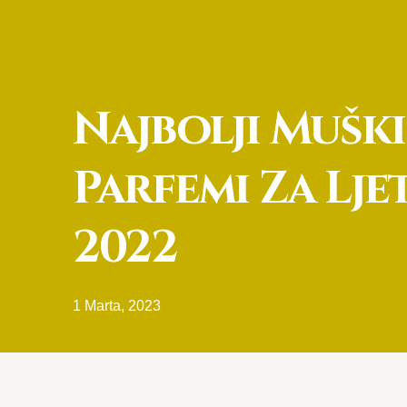
Najbolji Muški
Parfemi Za Lje
2022
1 Marta, 2023