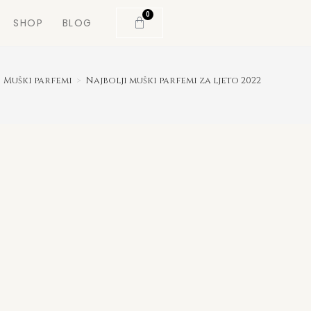
0
SHOP
BLOG
Muški parfemi
>
Najbolji muški parfemi za ljeto 2022