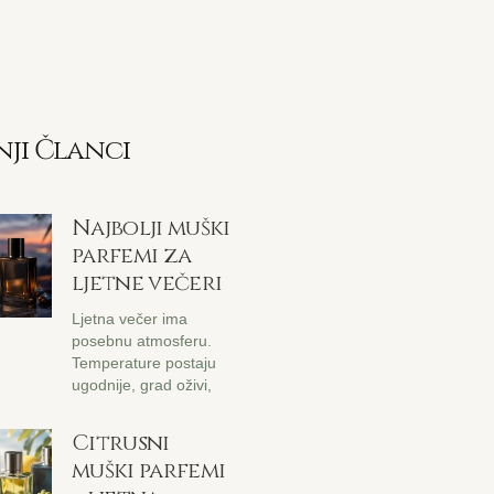
nji Članci
Najbolji muški
parfemi za
ljetne večeri
Ljetna večer ima
posebnu atmosferu.
Temperature postaju
ugodnije, grad oživi,
Citrusni
muški parfemi