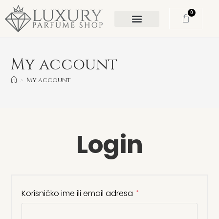
0
My account
>
My account
Login
Korisničko ime ili email adresa
*