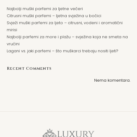
Najbolji muški parfemi za ljetne večeri
Citrusni muški parfemi – ljetna svježina u bočici
Svježi muški parfemi za ljeto – citrusni, vodeni i aromatični
mirisi
Najbolji parfemi za more i plažu – svježina koja ne smeta na
vrućini
Lagani vs. jaki parfemi – što muškarci trebaju nositi ljeti?
Recent Comments
Nema komentara.