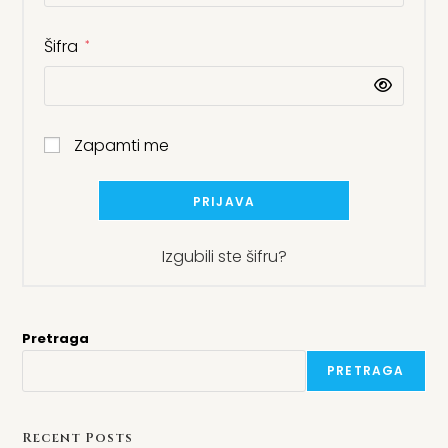
Šifra
*
Zapamti me
PRIJAVA
Izgubili ste šifru?
Pretraga
PRETRAGA
Recent Posts