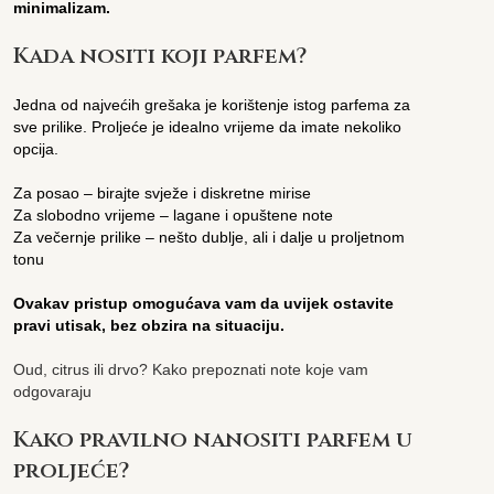
minimalizam.
Kada nositi koji parfem?
Jedna od najvećih grešaka je korištenje istog parfema za
sve prilike. Proljeće je idealno vrijeme da imate nekoliko
opcija.
Za posao – birajte svježe i diskretne mirise
Za slobodno vrijeme – lagane i opuštene note
Za večernje prilike – nešto dublje, ali i dalje u proljetnom
tonu
Ovakav pristup omogućava vam da uvijek ostavite
pravi utisak, bez obzira na situaciju.
Oud, citrus ili drvo? Kako prepoznati note koje vam
odgovaraju
Kako pravilno nanositi parfem u
proljeće?