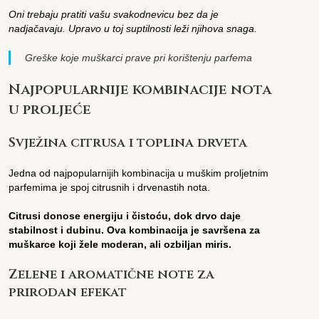
Oni trebaju pratiti vašu svakodnevicu bez da je
nadjačavaju. Upravo u toj suptilnosti leži njihova snaga.
Greške koje muškarci prave pri korištenju parfema
Najpopularnije kombinacije nota
u proljeće
Svježina citrusa i toplina drveta
Jedna od najpopularnijih kombinacija u muškim proljetnim
parfemima je spoj citrusnih i drvenastih nota.
Citrusi donose energiju i čistoću, dok drvo daje
stabilnost i dubinu. Ova kombinacija je savršena za
muškarce koji žele moderan, ali ozbiljan miris.
Zelene i aromatične note za
prirodan efekat