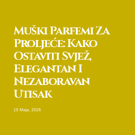
Muški Parfemi Za
Proljeće: Kako
Ostaviti Svjež,
Elegantan I
Nezaboravan
Utisak
15 Maja, 2026