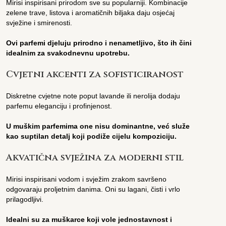
Mirisi inspirisani prirodom sve su popularniji. Kombinacije
zelene trave, listova i aromatičnih biljaka daju osjećaj
svježine i smirenosti.
Ovi parfemi djeluju prirodno i nenametljivo, što ih čini
idealnim za svakodnevnu upotrebu.
Cvjetni akcenti za sofisticiranost
Diskretne cvjetne note poput lavande ili nerolija dodaju
parfemu eleganciju i profinjenost.
U muškim parfemima one nisu dominantne, već služe
kao suptilan detalj koji podiže cijelu kompoziciju.
Akvatična svježina za moderni stil
Mirisi inspirisani vodom i svježim zrakom savršeno
odgovaraju proljetnim danima. Oni su lagani, čisti i vrlo
prilagodljivi.
Idealni su za muškarce koji vole jednostavnost i