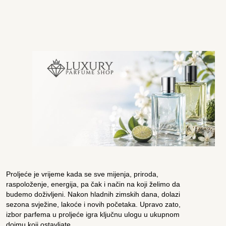
Proljeće je vrijeme kada se sve mijenja, priroda,
raspoloženje, energija, pa čak i način na koji želimo da
budemo doživljeni. Nakon hladnih zimskih dana, dolazi
sezona svježine, lakoće i novih početaka. Upravo zato,
izbor parfema u proljeće igra ključnu ulogu u ukupnom
dojmu koji ostavljate.