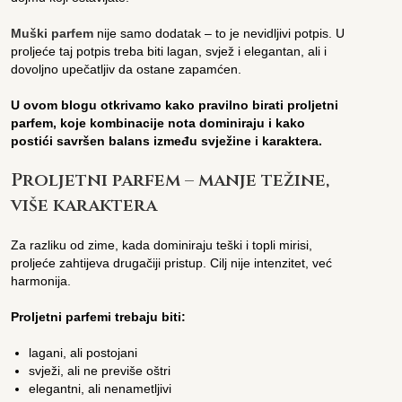
Muški parfem
nije samo dodatak – to je nevidljivi potpis. U
proljeće taj potpis treba biti lagan, svjež i elegantan, ali i
dovoljno upečatljiv da ostane zapamćen.
U ovom blogu otkrivamo kako pravilno birati proljetni
parfem, koje kombinacije nota dominiraju i kako
postići savršen balans između svježine i karaktera.
Proljetni parfem – manje težine,
više karaktera
Za razliku od zime, kada dominiraju teški i topli mirisi,
proljeće zahtijeva drugačiji pristup. Cilj nije intenzitet, već
harmonija.
Proljetni parfemi trebaju biti:
lagani, ali postojani
svježi, ali ne previše oštri
elegantni, ali nenametljivi