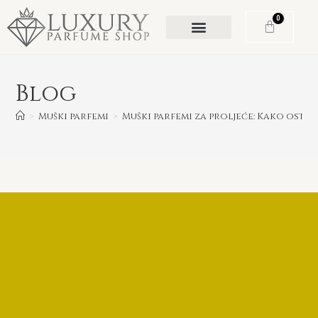
0
Blog
>
Muški parfemi
>
Muški parfemi za proljeće: Kako ostav