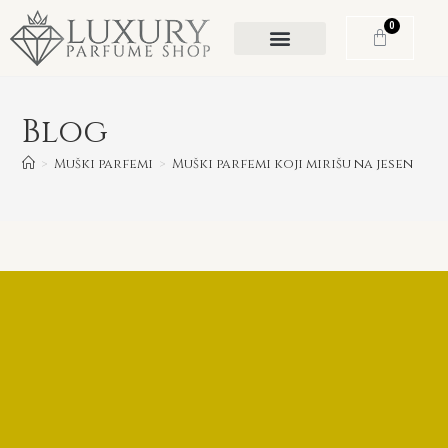
0
Blog
>
Muški parfemi
>
Muški parfemi koji mirišu na jesen