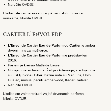
Naručite
OVDJE.
Ukoliko ste zainteresirani za još začinskih mirisa za
muškarce, kliknite
OVDJE.
CARTIER L`ENVOL EDP
L’Envol de Cartier Eau de Parfum
od
Cartier
je amber
drveni miris za muškarce.
L’Envol de Cartier Eau de Parfum
je predstavljen
2016.
Parfem je kreirao Mathilde Laurent.
Gornje note su lavanda, Žalfija i Artemizija; srednje note
su List ljubičice i Biber; bazne note su Med, Iris, Drvo
Guaiac, mošus, pačuli, Amberwood, Kedar i vetiver.
Naručite
OVDJE.
Ukoliko ste zainteresirani za još drvenastih parfema,
kliknite
OVDJE.