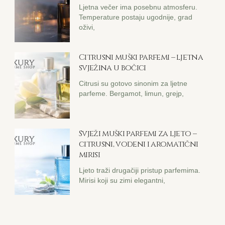
Ljetna večer ima posebnu atmosferu.
Temperature postaju ugodnije, grad
oživi,
Citrusni muški parfemi – ljetna
svježina u bočici
Citrusi su gotovo sinonim za ljetne
parfeme. Bergamot, limun, grejp,
Svježi muški parfemi za ljeto –
citrusni, vodeni i aromatični
mirisi
Ljeto traži drugačiji pristup parfemima.
Mirisi koji su zimi elegantni,