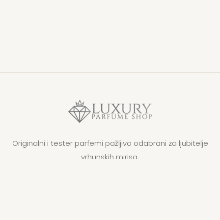
Originalni i tester parfemi pažljivo odabrani za ljubitelje
vrhunskih mirisa.
O nama
Kontakt