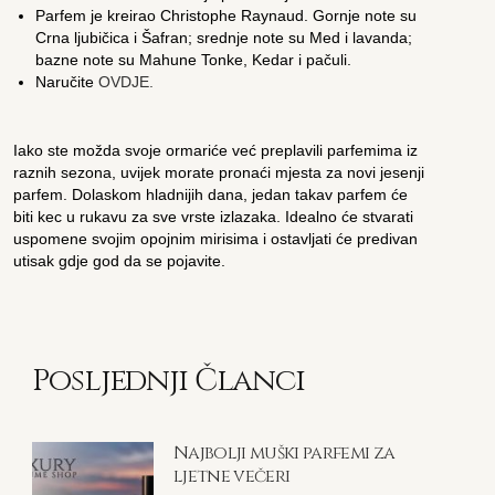
Parfem je kreirao Christophe Raynaud. Gornje note su
Crna ljubičica i Šafran; srednje note su Med i lavanda;
bazne note su Mahune Tonke, Kedar i pačuli.
Naručite
OVDJE.
Iako ste možda svoje ormariće već preplavili parfemima iz
raznih sezona, uvijek morate pronaći mjesta za novi jesenji
parfem. Dolaskom hladnijih dana, jedan takav parfem će
biti kec u rukavu za sve vrste izlazaka. Idealno će stvarati
uspomene svojim opojnim mirisima i ostavljati će predivan
utisak gdje god da se pojavite.
Posljednji Članci
Najbolji muški parfemi za
ljetne večeri