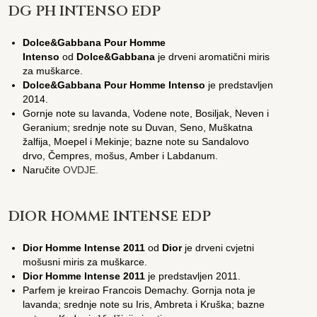
DG PH INTENSO EDP
Dolce&Gabbana Pour Homme
Intenso
od
Dolce&Gabbana
je drveni aromatični miris
za muškarce.
Dolce&Gabbana Pour Homme Intenso
je predstavljen
2014.
Gornje note su lavanda, Vodene note, Bosiljak, Neven i
Geranium; srednje note su Duvan, Seno, Muškatna
žalfija, Moepel i Mekinje; bazne note su Sandalovo
drvo, Čempres, mošus, Amber i Labdanum.
Naručite
OVDJE.
DIOR HOMME INTENSE EDP
Dior Homme Intense 2011
od
Dior
je drveni cvjetni
mošusni miris za muškarce.
Dior Homme Intense 2011
je predstavljen 2011.
Parfem je kreirao Francois Demachy. Gornja nota je
lavanda; srednje note su Iris, Ambreta i Kruška; bazne