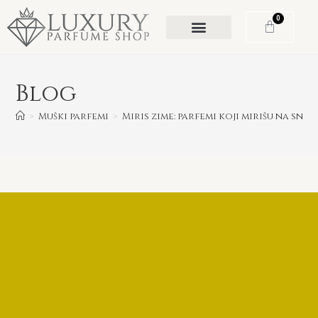
0
Blog
>
Muški parfemi
>
Miris zime: parfemi koji mirišu na snij