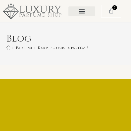
0
Blog
>
Parfemi
>
Kakvi su unisex parfemi?