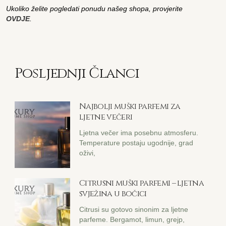
Ukoliko želite pogledati ponudu našeg shopa, provjerite
OVDJE
.
Posljednji Članci
Najbolji muški parfemi za
ljetne večeri
Ljetna večer ima posebnu atmosferu.
Temperature postaju ugodnije, grad
oživi,
Citrusni muški parfemi – ljetna
svježina u bočici
Citrusi su gotovo sinonim za ljetne
parfeme. Bergamot, limun, grejp,