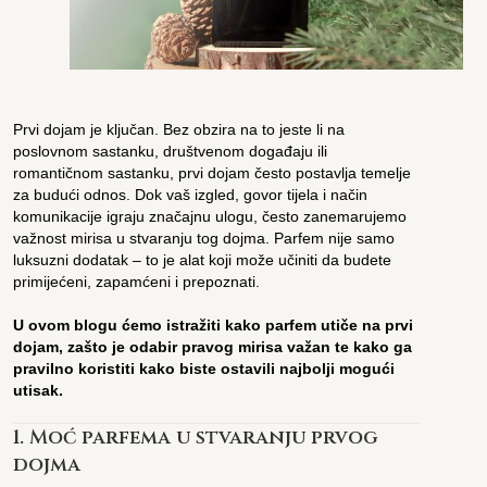
Prvi dojam je ključan. Bez obzira na to jeste li na
poslovnom sastanku, društvenom događaju ili
romantičnom sastanku, prvi dojam često postavlja temelje
za budući odnos. Dok vaš izgled, govor tijela i način
komunikacije igraju značajnu ulogu, često zanemarujemo
važnost mirisa u stvaranju tog dojma. Parfem nije samo
luksuzni dodatak – to je alat koji može učiniti da budete
primijećeni, zapamćeni i prepoznati.
U ovom blogu ćemo istražiti kako parfem utiče na prvi
dojam, zašto je odabir pravog mirisa važan te kako ga
pravilno koristiti kako biste ostavili najbolji mogući
utisak.
1. Moć parfema u stvaranju prvog
dojma