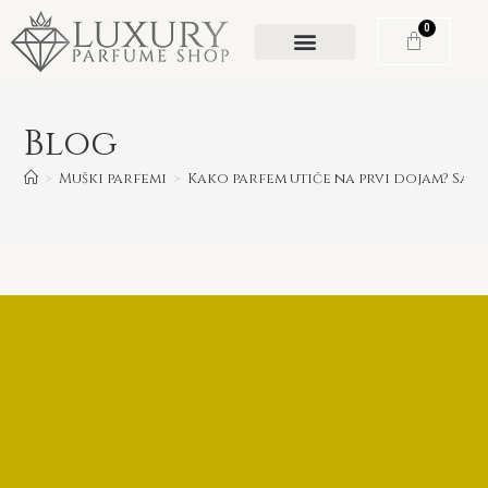
0
Blog
>
Muški parfemi
>
Kako parfem utiče na prvi dojam? Savj