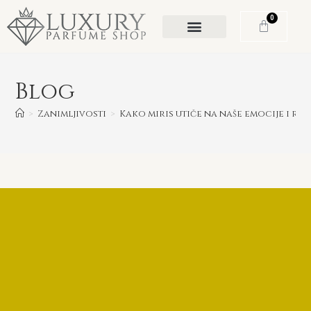
0
Blog
>
Zanimljivosti
>
Kako miris utiče na naše emocije i ra