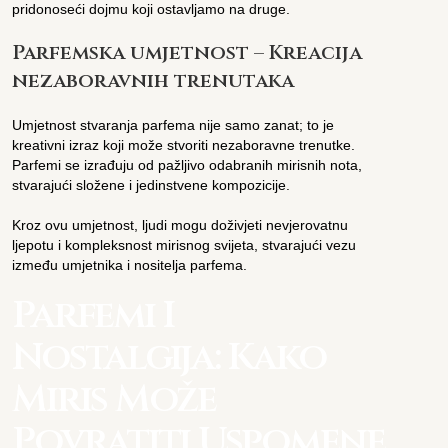
pridonoseći dojmu koji ostavljamo na druge.
Parfemska umjetnost – Kreacija
nezaboravnih trenutaka
Umjetnost stvaranja parfema nije samo zanat; to je
kreativni izraz koji može stvoriti nezaboravne trenutke.
Parfemi se izrađuju od pažljivo odabranih mirisnih nota,
stvarajući složene i jedinstvene kompozicije.
Kroz ovu umjetnost, ljudi mogu doživjeti nevjerovatnu
ljepotu i kompleksnost mirisnog svijeta, stvarajući vezu
između umjetnika i nositelja parfema.
Parfemi I
Nostalgija: Kako
Miris Može
Povratiti Uspomene