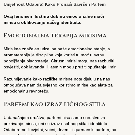
Umjetnost Odabira: Kako Pronaći Savršen Parfem
Ovaj fenomen ilustrira dubinu emocionalne moći
mirisa u oblikovanju našeg identiteta.
Emocionalna terapija mirisima
Miris ima značajan uticaj na naše emocionalno stanje, a
aromaterapija je disciplina koja koristi tu moć u svrhu
poboljšanja blagostanja. Citrusni mirisi mogu nas razbuditi i
osvježiti, dok lavanda ili jasmin mogu pružiti opuštanje i mir.
Razumijevanje kako različite mirisne note djeluju na nas
omogućava nam da svjesno koristimo mirise kao alate za
emocionalnu ravnotežu.
Parfemi kao izraz ličnog stila
U današnjem društvu, parfemi nisu samo sredstvo za
prikrivanje mirisa; oni su izraz osobnog stila i identiteta.
Odaberemo li cvjetni, voćni, drveni ili gurmanski parfem, na